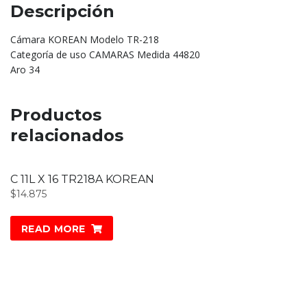
Descripción
Cámara KOREAN Modelo TR-218
Categoría de uso CAMARAS Medida 44820
Aro 34
Productos
relacionados
C 11L X 16 TR218A KOREAN
$
14.875
READ MORE