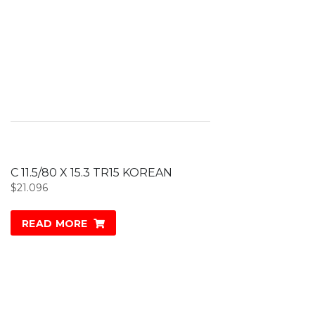
C 11.5/80 X 15.3 TR15 KOREAN
$
21.096
READ MORE