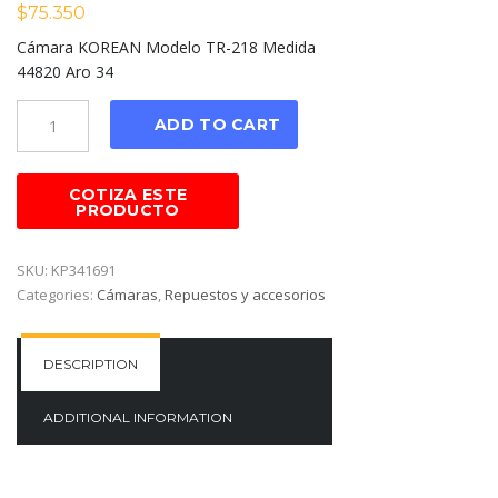
$
75.350
Cámara KOREAN Modelo TR-218 Medida
44820 Aro 34
Cantidad
ADD TO CART
SKU:
KP341691
Categories:
Cámaras
,
Repuestos y accesorios
DESCRIPTION
ADDITIONAL INFORMATION