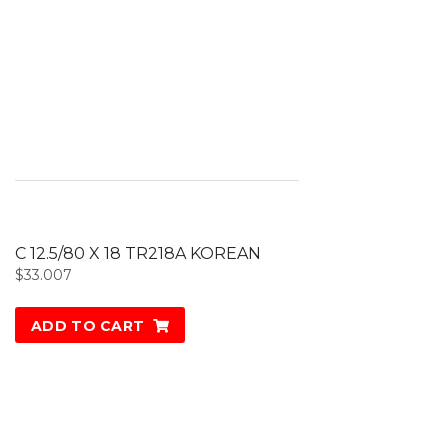
C 12.5/80 X 18 TR218A KOREAN
$
33.007
ADD TO CART