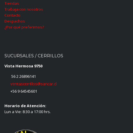
Tiendas
Trabaja con nosotros
Contacto
Despachos
¿Por qué preferirnos?
SUCURSALES / CERRILLOS
Vista Hermosa 9750
56 2 26896141
ventascerrillos@sancar.cl
+56 9 64545601
Horario de Atención:
Lun a Vie: 8:30 a 17:00 hrs.