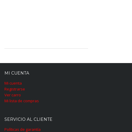
MI CUENTA
Mi cuenta
Registrarse
Ver carro
Mi lista de compras
SERVICIO AL CLIENTE
Políticas de garantía