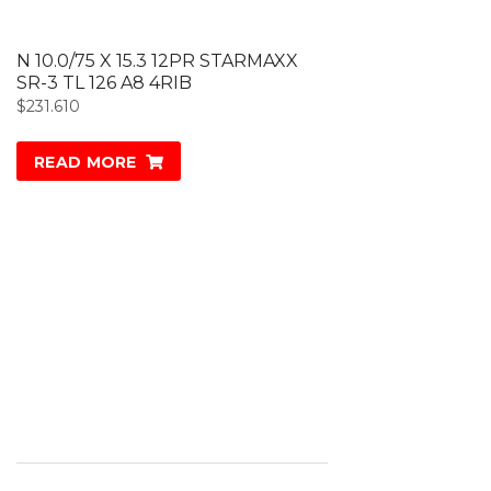
N 10.0/75 X 15.3 12PR STARMAXX
SR-3 TL 126 A8 4RIB
$
231.610
READ MORE