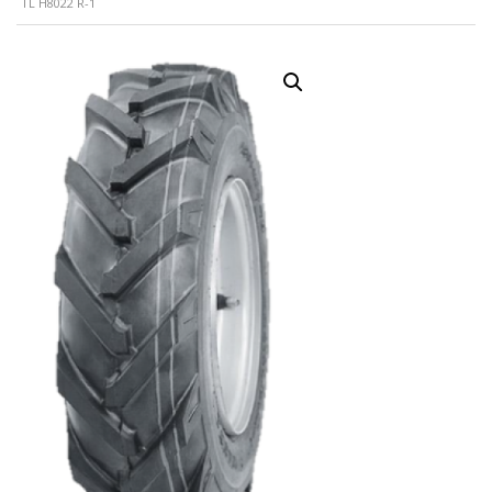
TL H8022 R-1