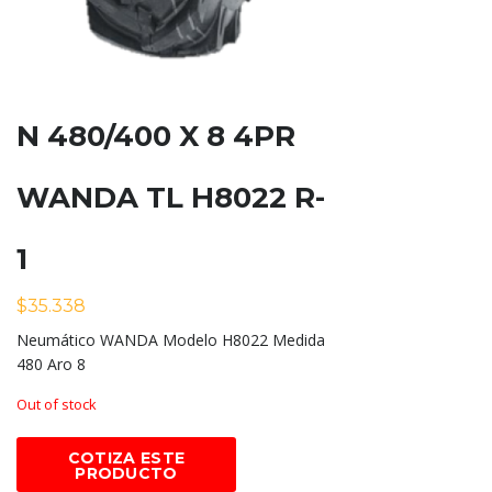
N 480/400 X 8 4PR
WANDA TL H8022 R-
1
$
35.338
Neumático WANDA Modelo H8022 Medida
480 Aro 8
Out of stock