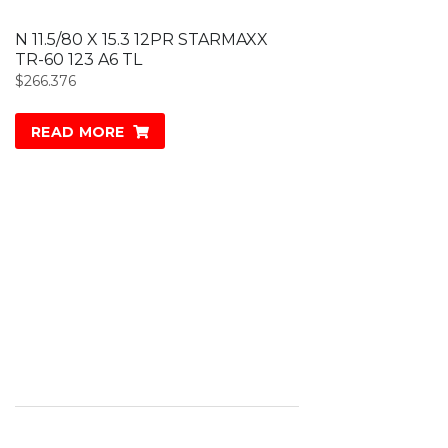
N 11.5/80 X 15.3 12PR STARMAXX
TR-60 123 A6 TL
$
266.376
READ MORE