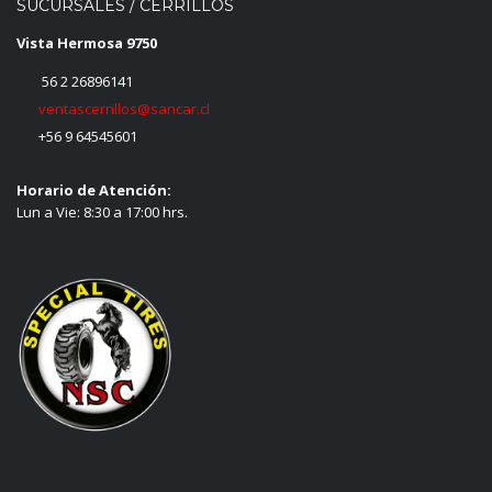
SUCURSALES / CERRILLOS
Vista Hermosa 9750
56 2 26896141
ventascerrillos@sancar.cl
+56 9 64545601
Horario de Atención:
Lun a Vie: 8:30 a 17:00 hrs.