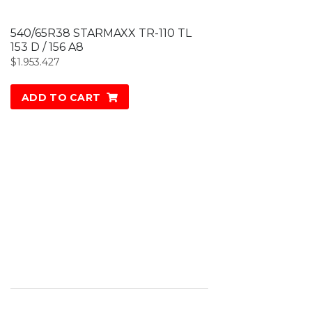
540/65R38 STARMAXX TR-110 TL
153 D / 156 A8
$
1.953.427
ADD TO CART