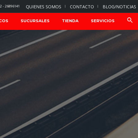
2 - 26896141
QUIENES SOMOS
CONTACTO
BLOG/NOTICIAS
COS
SUCURSALES
TIENDA
SERVICIOS