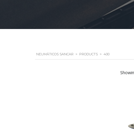
NEUMÁTICOS SANCAR
>
PRODUCTS
>
400
Showing