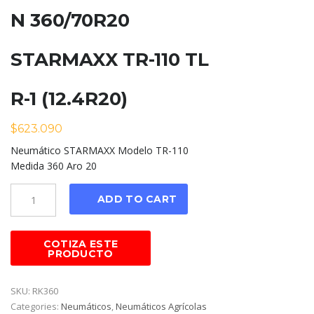
N 360/70R20
STARMAXX TR-110 TL
R-1 (12.4R20)
$
623.090
Neumático STARMAXX Modelo TR-110
Medida 360 Aro 20
Cantidad
ADD TO CART
SKU:
RK360
Categories:
Neumáticos
,
Neumáticos Agrícolas