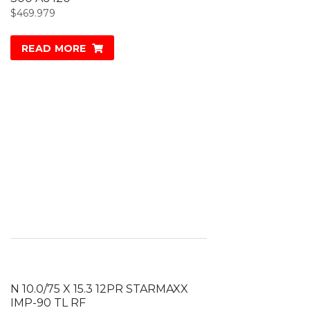
$
469.979
READ MORE
N 10.0/75 X 15.3 12PR STARMAXX
IMP-90 TL RF