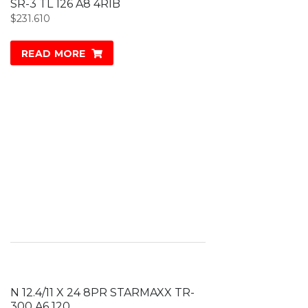
SR-3 TL 126 A8 4RIB
$
231.610
READ MORE
N 12.4/11 X 24 8PR STARMAXX TR-
300 A6 120