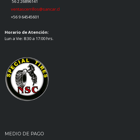
56 2 26896141
ventascerrillos@sancar.cl
+56 9 64545601
Horario de Atención:
Lun a Vie: 8:30 a 17:00 hrs.
MEDIO DE PAGO