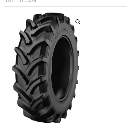
110 TL R-1 (12.4R20)