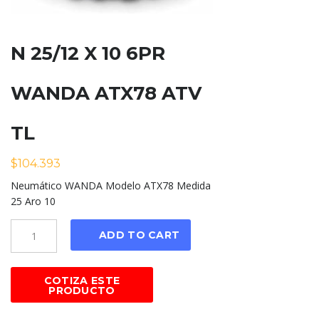
N 25/12 X 10 6PR
WANDA ATX78 ATV
TL
$
104.393
Neumático WANDA Modelo ATX78 Medida
25 Aro 10
Cantidad
ADD TO CART