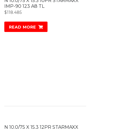
N 10.0/75 X 15.3 10PR STARMAXX
IMP-90 123 A8 TL
$
118.485
READ MORE
N 10.0/75 X 15.3 12PR STARMAXX