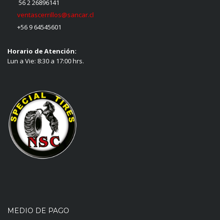
56 2 26896141
ventascerrillos@sancar.cl
+56 9 64545601
Horario de Atención:
Lun a Vie: 8:30 a 17:00 hrs.
MEDIO DE PAGO