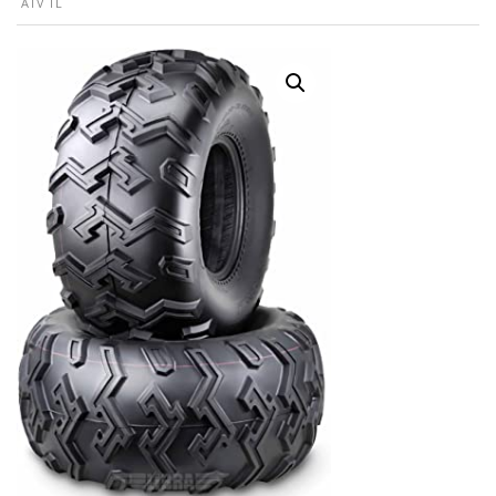
ATV TL