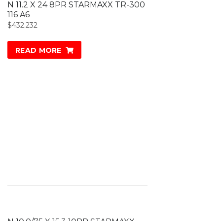
N 11.2 X 24 8PR STARMAXX TR-300
116 A6
$
432.232
READ MORE