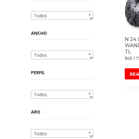
Todos
ANCHO
N 24 
WAND
TL
Todos
$
68.17
PERFIL
RE
Todos
ARO
Todos