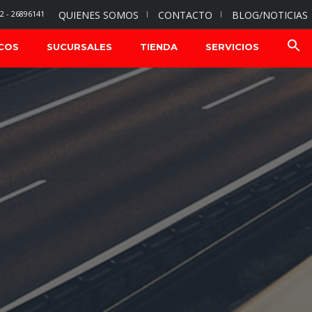
2 - 26896141
QUIENES SOMOS
CONTACTO
BLOG/NOTICIAS
COS
SUCURSALES
TIENDA
SERVICIOS