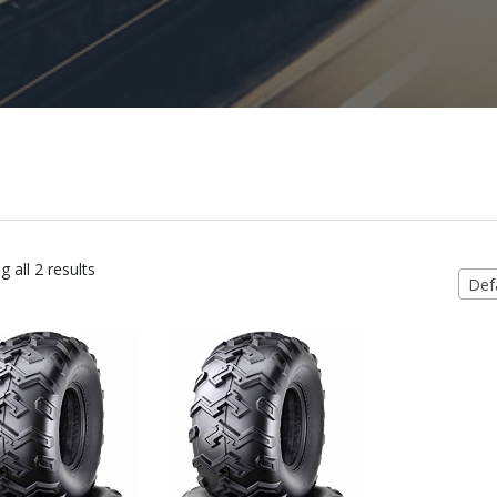
 all 2 results
Defa