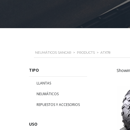
NEUMÁTICOS SANCAR
>
PRODUCTS
>
ATX78
TIPO
Showing
LLANTAS
NEUMÁTICOS
REPUESTOS Y ACCESORIOS
USO