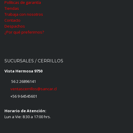
Políticas de garantía
Tiendas
Trabaja con nosotros
Contacto
Despachos
¿Por qué preferirnos?
SUCURSALES / CERRILLOS
Vista Hermosa 9750
56 2 26896141
ventascerrillos@sancar.cl
+56 9 64545601
Horario de Atención:
Lun a Vie: 8:30 a 17:00 hrs.