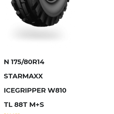
N 175/80R14
STARMAXX
ICEGRIPPER W810
TL 88T M+S