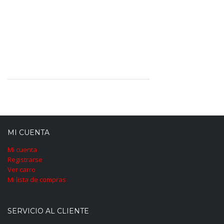
MI CUENTA
Mi cuenta
Registrarse
Ver carro
Mi lista de compras
SERVICIO AL CLIENTE