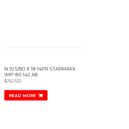
N 10.5/80 X 18 14PR STARMAXX
IMP-80 142 A8
$
262.532
READ MORE