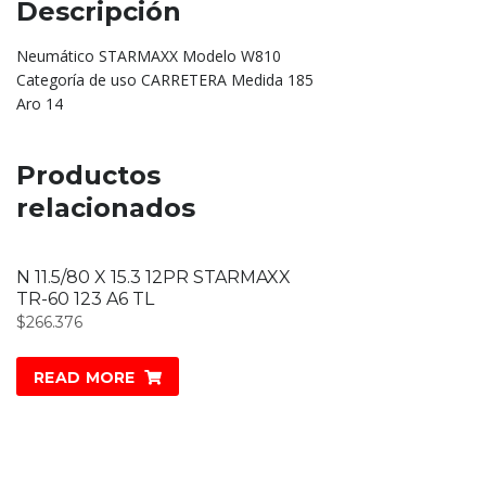
Descripción
Neumático STARMAXX Modelo W810
Categoría de uso CARRETERA Medida 185
Aro 14
Productos
relacionados
N 11.5/80 X 15.3 12PR STARMAXX
TR-60 123 A6 TL
$
266.376
READ MORE