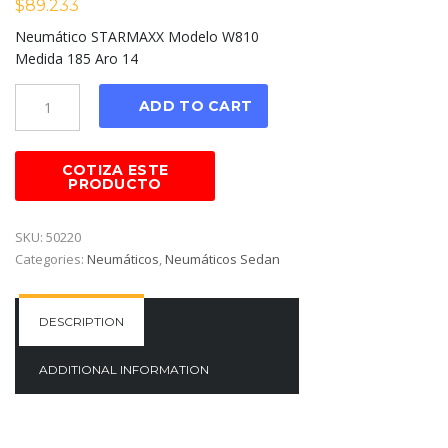
$
89.233
Neumático STARMAXX Modelo W810
Medida 185 Aro 14
Cantidad
ADD TO CART
SKU:
50220
Categories:
Neumáticos
,
Neumáticos Sedan
DESCRIPTION
ADDITIONAL INFORMATION