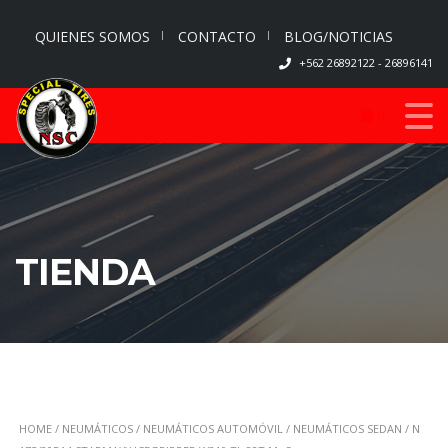
QUIENES SOMOS
CONTACTO
BLOG/NOTICIAS
+562 26892122 - 26896141
0
TIENDA
HOME
/
NEUMÁTICOS
/
NEUMÁTICOS AUTOMÓVIL
/
NEUMÁTICOS SEDAN
/ N