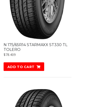
N 175/65R14 STARMAXX ST330 TL
TOLERO
$
78.409
ADD TO CART