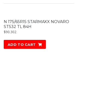
N 175/65R15 STARMAXX NOVARO
ST532 TL 84H
$
90.302
ADD TO CART