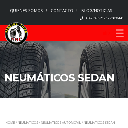
QUIENES SOMOS
CONTACTO
BLOG/NOTICIAS
+562 26892122 - 26896141
0
NEUMÁTICOS SEDAN
HOME
/
NEUMÁTICOS
/
NEUMÁTICOS AUTOMÓVIL
/ NEUMÁTICOS SEDAN