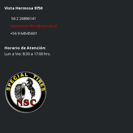
Vista Hermosa 9750
56 2 26896141
ventascerrillos@sancar.cl
+56 9 64545601
Horario de Atención:
Lun a Vie: 8:30 a 17:00 hrs.