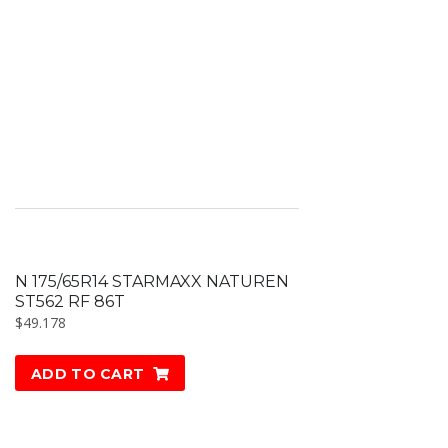
N 175/65R14 STARMAXX NATUREN
ST562 RF 86T
$
49.178
ADD TO CART