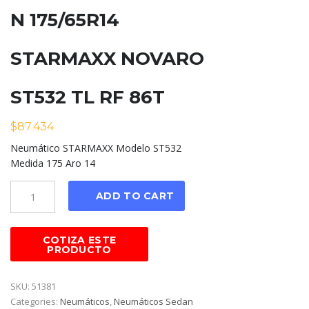
N 175/65R14
STARMAXX NOVARO
ST532 TL RF 86T
$
87.434
Neumático STARMAXX Modelo ST532
Medida 175 Aro 14
Cantidad
ADD TO CART
SKU:
51381
Categories:
Neumáticos
,
Neumáticos Sedan