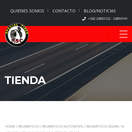
QUIENES SOMOS
CONTACTO
BLOG/NOTICIAS
+562 26892122 - 26896141
0
TIENDA
HOME
/
NEUMÁTICOS
/
NEUMÁTICOS AUTOMÓVIL
/
NEUMÁTICOS SEDAN
/ N