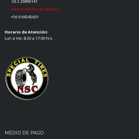
56 2 26896141
ventascerrillos@sancar.cl
+56 9 64545601
Horario de Atención:
Lun a Vie: 8:30 a 17:00 hrs.
MEDIO DE PAGO