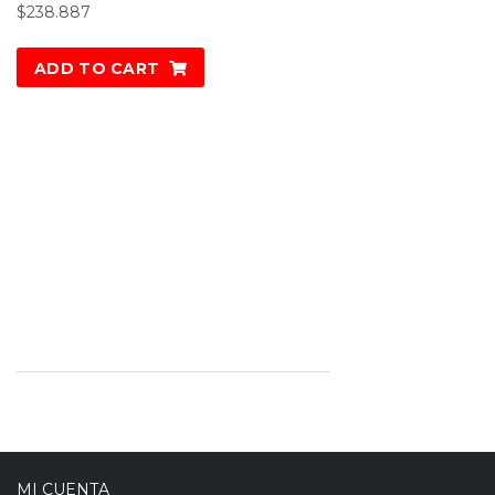
$
238.887
ADD TO CART
MI CUENTA