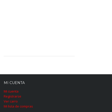
MI CUENTA
Mi cuenta
Registrarse
Ver carro
Mi lista de compras