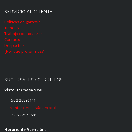
SERVICIO AL CLIENTE
Políticas de garantía
Tiendas
Trabaja con nosotros
Contacto
Despachos
¿Por qué preferirnos?
SUCURSALES / CERRILLOS
Vista Hermosa 9750
56 2 26896141
ventascerrillos@sancar.cl
+56 9 64545601
Horario de Atención: