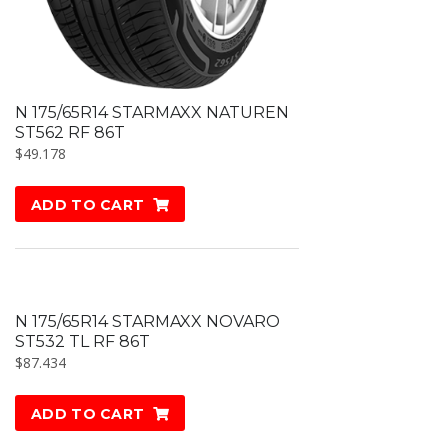
N 175/65R14 STARMAXX NATUREN
ST562 RF 86T
$
49.178
ADD TO CART
N 175/65R14 STARMAXX NOVARO
ST532 TL RF 86T
$
87.434
ADD TO CART