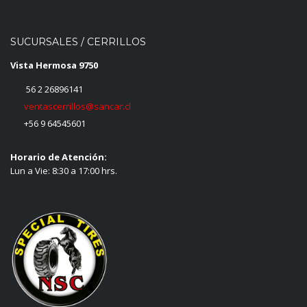
SUCURSALES / CERRILLOS
Vista Hermosa 9750
56 2 26896141
ventascerrillos@sancar.cl
+56 9 64545601
Horario de Atención:
Lun a Vie: 8:30 a 17:00 hrs.