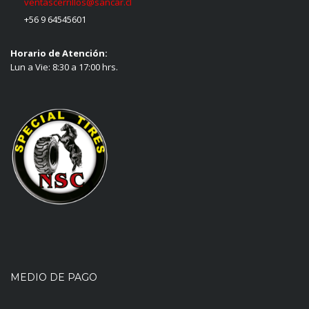
ventascerrillos@sancar.cl
+56 9 64545601
Horario de Atención:
Lun a Vie: 8:30 a 17:00 hrs.
MEDIO DE PAGO