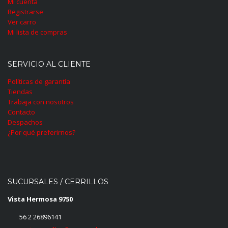
Mi cuenta
Registrarse
Ver carro
Mi lista de compras
SERVICIO AL CLIENTE
Políticas de garantía
Tiendas
Trabaja con nosotros
Contacto
Despachos
¿Por qué preferirnos?
SUCURSALES / CERRILLOS
Vista Hermosa 9750
56 2 26896141