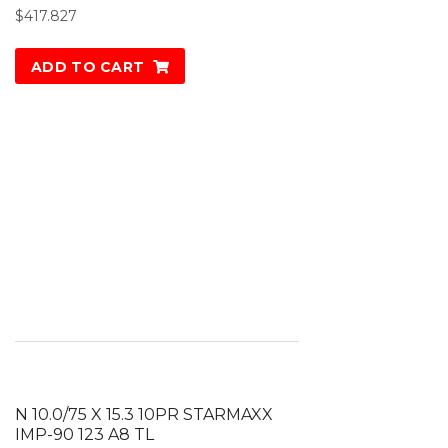
$
417.827
ADD TO CART
N 10.0/75 X 15.3 10PR STARMAXX
IMP-90 123 A8 TL