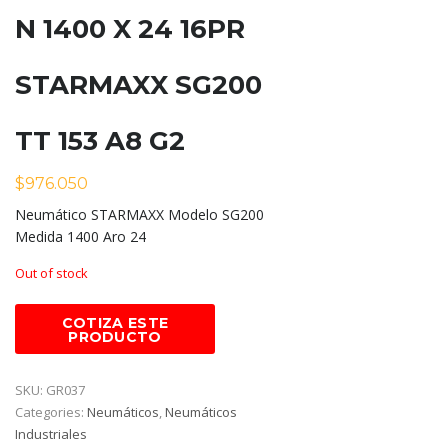
N 1400 X 24 16PR
STARMAXX SG200
TT 153 A8 G2
$
976.050
Neumático STARMAXX Modelo SG200
Medida 1400 Aro 24
Out of stock
SKU:
GR037
Categories:
Neumáticos
,
Neumáticos
Industriales