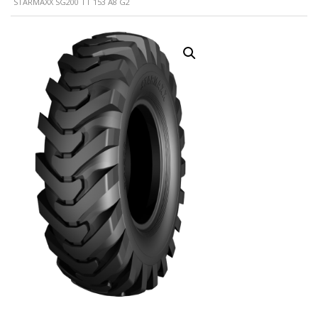
STARMAXX SG200 TT 153 A8 G2