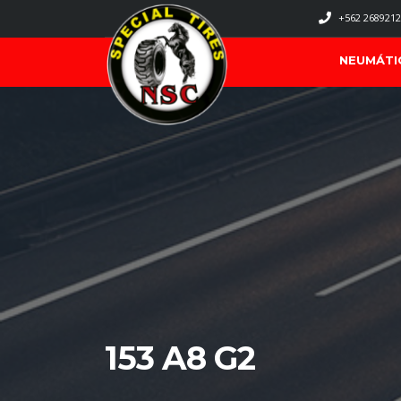
+562 2689212
NEUMÁTI
153 A8 G2