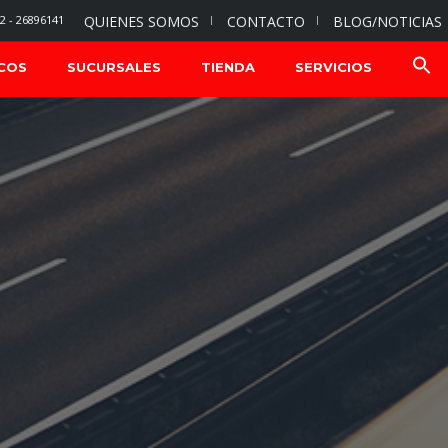
2 - 26896141
QUIENES SOMOS
CONTACTO
BLOG/NOTICIAS
COS
SUCURSALES
TIENDA
SERVICIOS