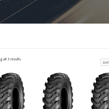
 all 3 results
Defa