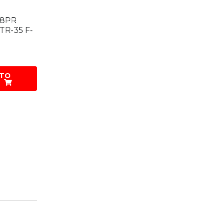
 8PR
TR-35 F-
 TO