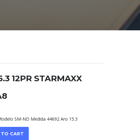
 15.3 12PR STARMAXX
A8
odelo SM-ND Medida 44692 Aro 15.3
 TO CART