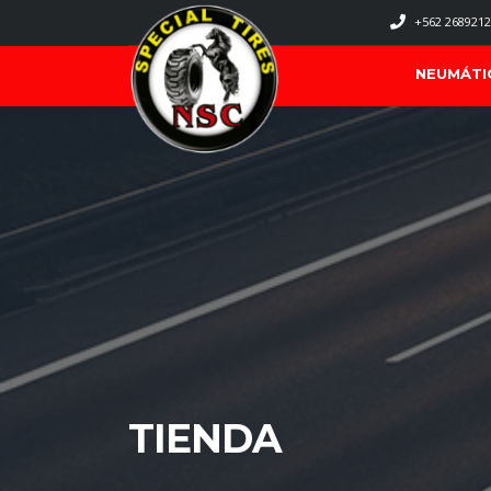
+562 2689212
NEUMÁTI
TIENDA