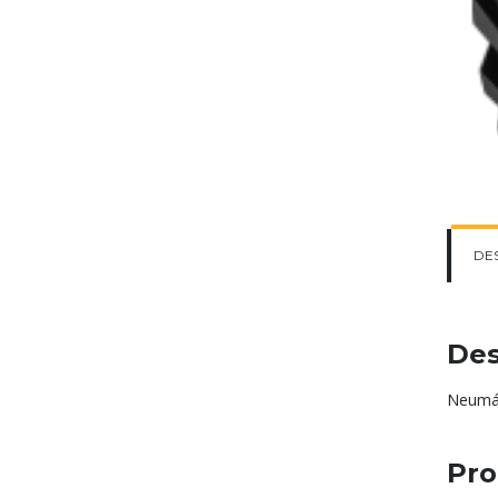
DE
Des
Neumát
Pro