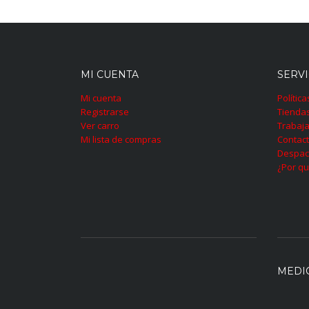
MI CUENTA
SERVI
Mi cuenta
Polític
Registrarse
Tienda
Ver carro
Trabaja
Mi lista de compras
Contac
Despac
¿Por qu
MEDI