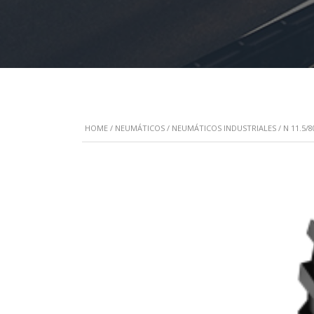
HOME
/
NEUMÁTICOS
/
NEUMÁTICOS INDUSTRIALES
/ N 11.5/