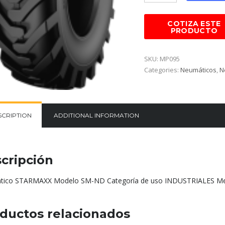
SKU:
MP095
Categories:
Neumáticos
,
N
SCRIPTION
ADDITIONAL INFORMATION
cripción
ico STARMAXX Modelo SM-ND Categoría de uso INDUSTRIALES Med
ductos relacionados