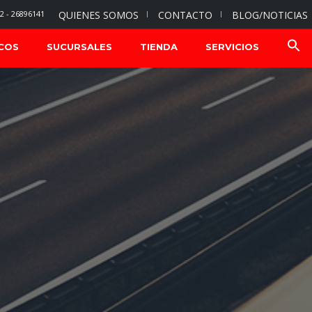
2 - 26896141
QUIENES SOMOS
CONTACTO
BLOG/NOTICIAS
COS
SUCURSALES
TIENDA
SERVICIOS