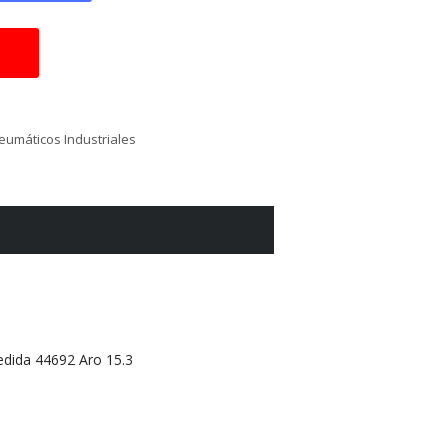
eumáticos Industriales
ida 44692 Aro 15.3