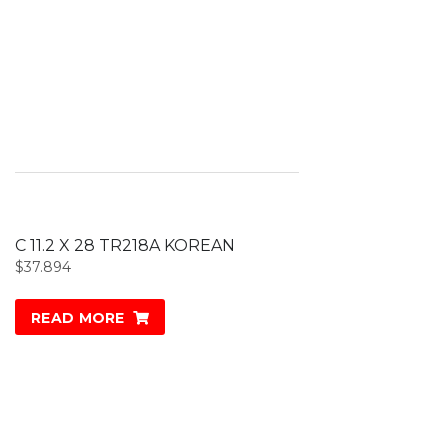
C 11.2 X 28 TR218A KOREAN
$
37.894
READ MORE