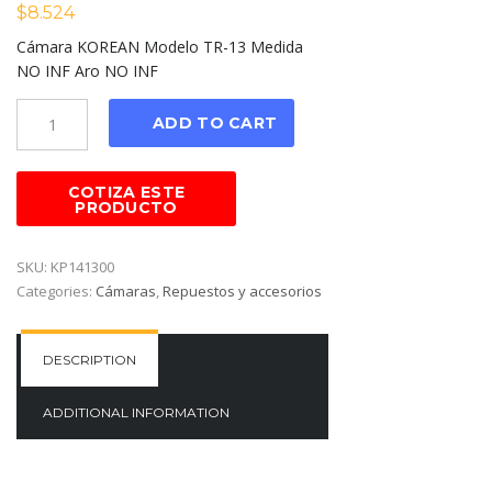
$
8.524
Cámara KOREAN Modelo TR-13 Medida
NO INF Aro NO INF
Cantidad
ADD TO CART
SKU:
KP141300
Categories:
Cámaras
,
Repuestos y accesorios
DESCRIPTION
ADDITIONAL INFORMATION