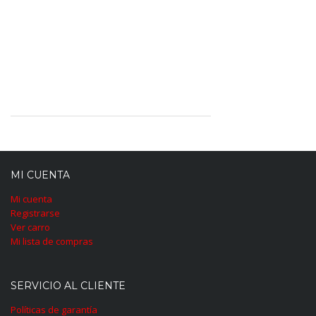
MI CUENTA
Mi cuenta
Registrarse
Ver carro
Mi lista de compras
SERVICIO AL CLIENTE
Políticas de garantía