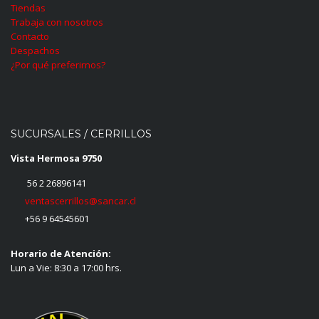
Tiendas
Trabaja con nosotros
Contacto
Despachos
¿Por qué preferirnos?
SUCURSALES / CERRILLOS
Vista Hermosa 9750
56 2 26896141
ventascerrillos@sancar.cl
+56 9 64545601
Horario de Atención:
Lun a Vie: 8:30 a 17:00 hrs.