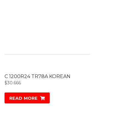
C 1200R24 TR78A KOREAN
$
30.666
READ MORE