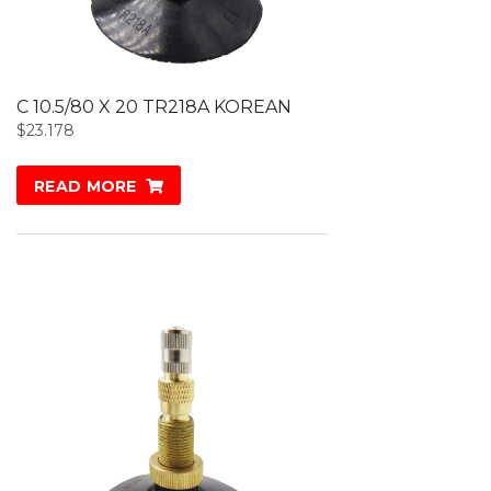
C 10.5/80 X 20 TR218A KOREAN
$
23.178
READ MORE