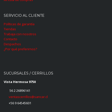
SERVICIO AL CLIENTE
Políticas de garantía
Tiendas
Trabaja con nosotros
Contacto
Despachos
¿Por qué preferirnos?
SUCURSALES / CERRILLOS
Vista Hermosa 9750
56 2 26896141
ventascerrillos@sancar.cl
+56 9 64545601