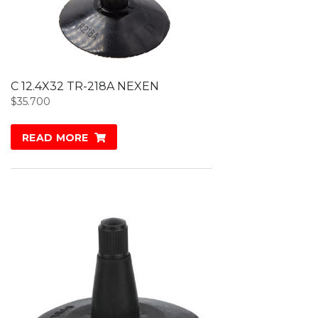
C 12.4X32 TR-218A NEXEN
$
35.700
READ MORE