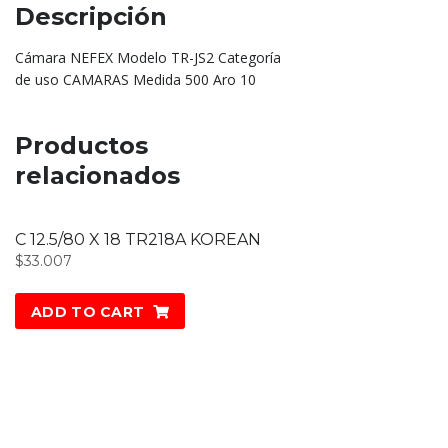
Descripción
Cámara NEFEX Modelo TR-JS2 Categoría
de uso CAMARAS Medida 500 Aro 10
Productos
relacionados
C 12.5/80 X 18 TR218A KOREAN
$
33.007
ADD TO CART