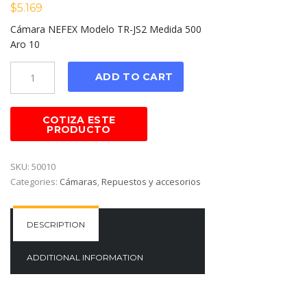
$
5.169
Cámara NEFEX Modelo TR-JS2 Medida 500
Aro 10
Cantidad
ADD TO CART
SKU:
50010
Categories:
Cámaras
,
Repuestos y accesorios
DESCRIPTION
ADDITIONAL INFORMATION