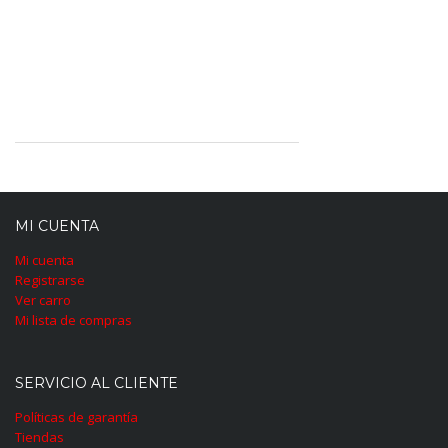
MI CUENTA
Mi cuenta
Registrarse
Ver carro
Mi lista de compras
SERVICIO AL CLIENTE
Políticas de garantía
Tiendas