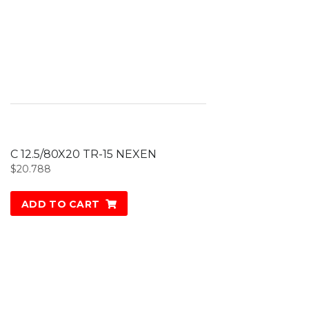
C 12.5/80X20 TR-15 NEXEN
$
20.788
ADD TO CART