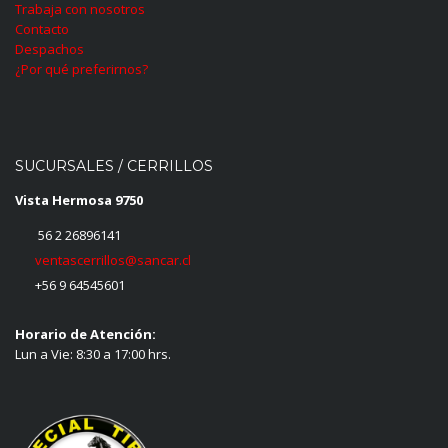
Trabaja con nosotros
Contacto
Despachos
¿Por qué preferirnos?
SUCURSALES / CERRILLOS
Vista Hermosa 9750
56 2 26896141
ventascerrillos@sancar.cl
+56 9 64545601
Horario de Atención:
Lun a Vie: 8:30 a 17:00 hrs.