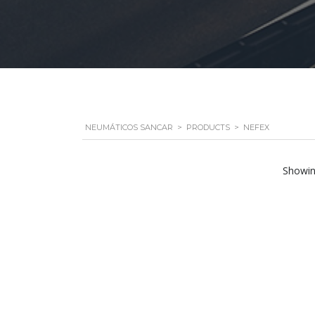
NEUMÁTICOS SANCAR
>
PRODUCTS
>
NEFEX
Showing