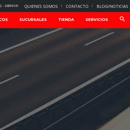
2 - 26896141
QUIENES SOMOS
CONTACTO
BLOG/NOTICIAS
COS
SUCURSALES
TIENDA
SERVICIOS