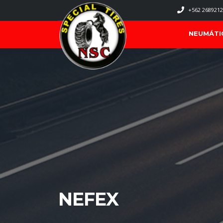
+562 2689212
NEUMÁTI
NEFEX