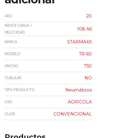
ARO
20
INDICE CARGA /
108 A6
VELOCIDAD
MARCA
STARMAXX
MODELO
TR-60
ANCHO
750
TUBULAR
NO
TIPO PRODUCTO
Neumáticos
USO
AGRICOLA
CLASE
CONVENCIONAL
Productos