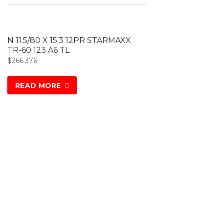
N 11.5/80 X 15.3 12PR STARMAXX
TR-60 123 A6 TL
$
266.376
READ MORE