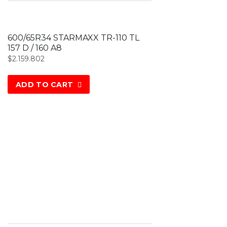
600/65R34 STARMAXX TR-110 TL
157 D / 160 A8
$
2.159.802
ADD TO CART