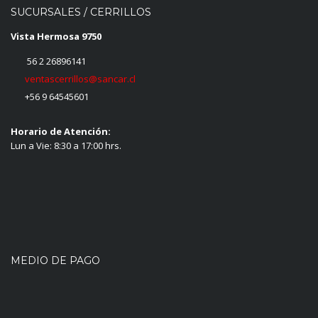
SUCURSALES / CERRILLOS
Vista Hermosa 9750
56 2 26896141
ventascerrillos@sancar.cl
+56 9 64545601
Horario de Atención:
Lun a Vie: 8:30 a 17:00 hrs.
MEDIO DE PAGO