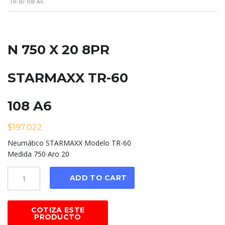
TR-60 108 A6
N 750 X 20 8PR
STARMAXX TR-60
108 A6
$
197.022
Neumático STARMAXX Modelo TR-60
Medida 750 Aro 20
Cantidad
ADD TO CART