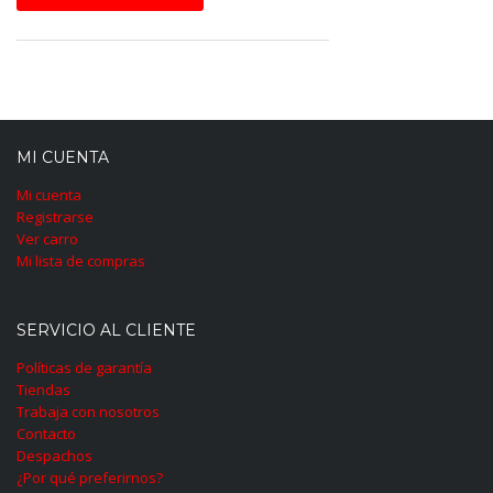
MI CUENTA
Mi cuenta
Registrarse
Ver carro
Mi lista de compras
SERVICIO AL CLIENTE
Políticas de garantía
Tiendas
Trabaja con nosotros
Contacto
Despachos
¿Por qué preferirnos?