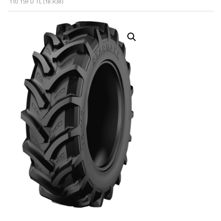
110 159 D TL (18.R38)