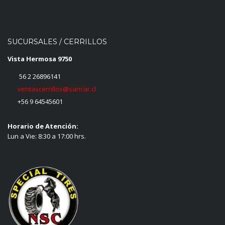
SUCURSALES / CERRILLOS
Vista Hermosa 9750
56 2 26896141
ventascerrillos@sancar.cl
+56 9 64545601
Horario de Atención:
Lun a Vie: 8:30 a 17:00 hrs.