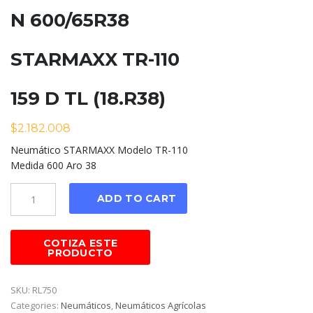
N 600/65R38
STARMAXX TR-110
159 D TL (18.R38)
$
2.182.008
Neumático STARMAXX Modelo TR-110
Medida 600 Aro 38
Cantidad
ADD TO CART
SKU:
RL750
Categories:
Neumáticos
,
Neumáticos Agrícolas