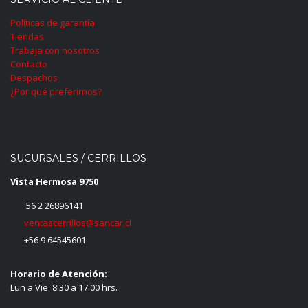
Políticas de garantía
Tiendas
Trabaja con nosotros
Contacto
Despachos
¿Por qué preferirnos?
SUCURSALES / CERRILLOS
Vista Hermosa 9750
56 2 26896141
ventascerrillos@sancar.cl
+56 9 64545601
Horario de Atención:
Lun a Vie: 8:30 a 17:00 hrs.