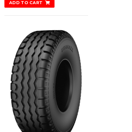
ADD TO CART