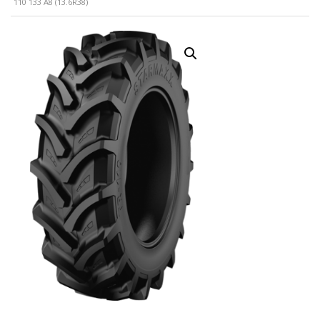
110 133 A8 (13.6R38)