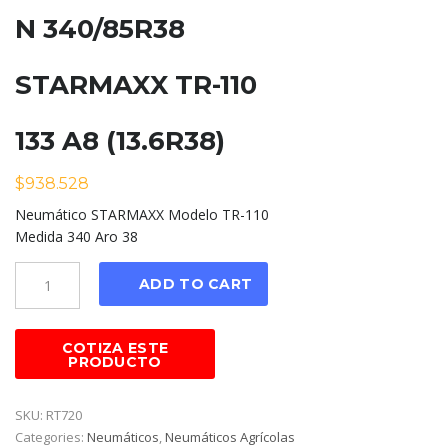
N 340/85R38
STARMAXX TR-110
133 A8 (13.6R38)
$
938.528
Neumático STARMAXX Modelo TR-110
Medida 340 Aro 38
Cantidad
ADD TO CART
SKU:
RT720
Categories:
Neumáticos
,
Neumáticos Agrícolas