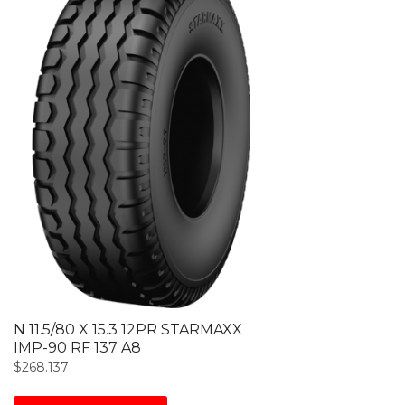
N 11.5/80 X 15.3 12PR STARMAXX
IMP-90 RF 137 A8
$
268.137