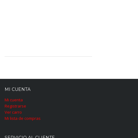
MI CUENTA
Mi cuenta
Registrarse
Ver carro
Mi lista de compras
SERVICIO AL CLIENTE