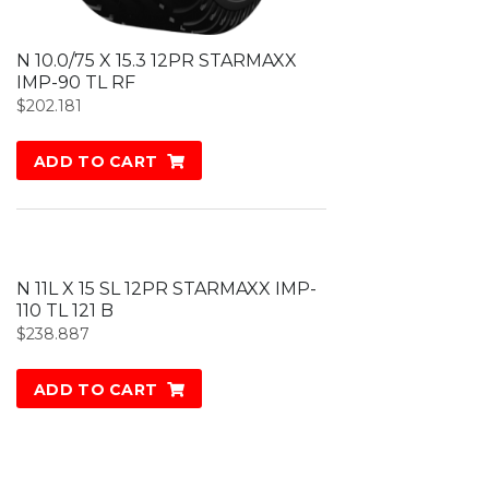
N 10.0/75 X 15.3 12PR STARMAXX
IMP-90 TL RF
$
202.181
ADD TO CART
N 11L X 15 SL 12PR STARMAXX IMP-
110 TL 121 B
$
238.887
ADD TO CART