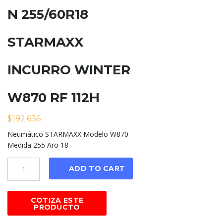
N 255/60R18
STARMAXX
INCURRO WINTER
W870 RF 112H
$
192.636
Neumático STARMAXX Modelo W870
Medida 255 Aro 18
Cantidad
ADD TO CART