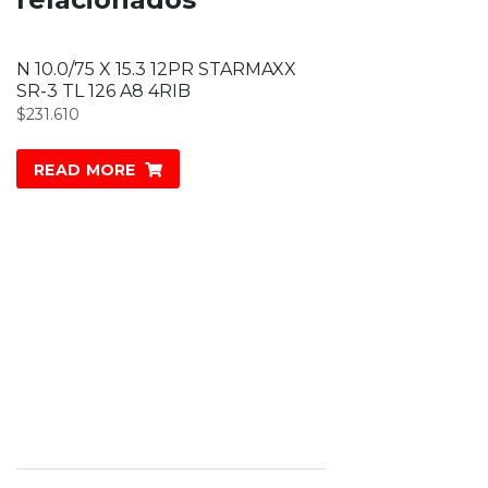
N 10.0/75 X 15.3 12PR STARMAXX
SR-3 TL 126 A8 4RIB
$
231.610
READ MORE