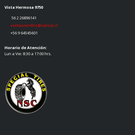
Vista Hermosa 9750
56 2 26896141
ventascerrillos@sancar.cl
+56 9 64545601
Horario de Atención:
Lun a Vie: 8:30 a 17:00 hrs.