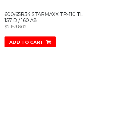
600/65R34 STARMAXX TR-110 TL
157 D / 160 A8
$
2.159.802
ADD TO CART