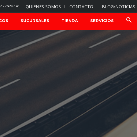
2 - 26896141
QUIENES SOMOS
CONTACTO
BLOG/NOTICIAS
COS
SUCURSALES
TIENDA
SERVICIOS