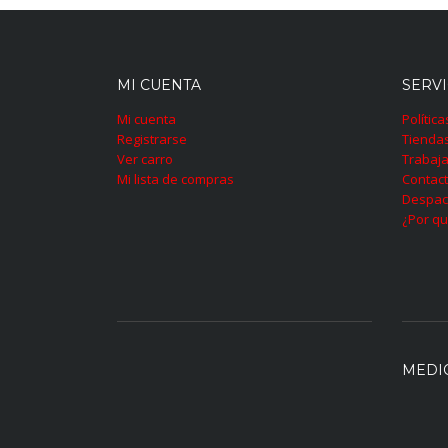
MI CUENTA
SERVI
Mi cuenta
Polític
Registrarse
Tienda
Ver carro
Trabaja
Mi lista de compras
Contac
Despac
¿Por qu
MEDI