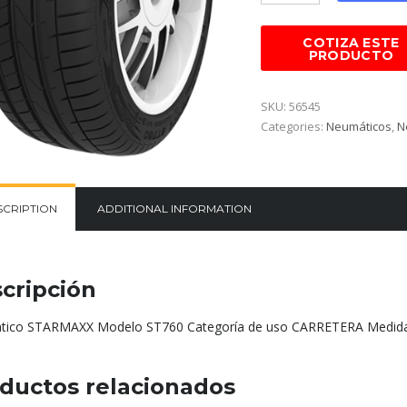
SKU:
56545
Categories:
Neumáticos
,
N
SCRIPTION
ADDITIONAL INFORMATION
cripción
ico STARMAXX Modelo ST760 Categoría de uso CARRETERA Medida
ductos relacionados