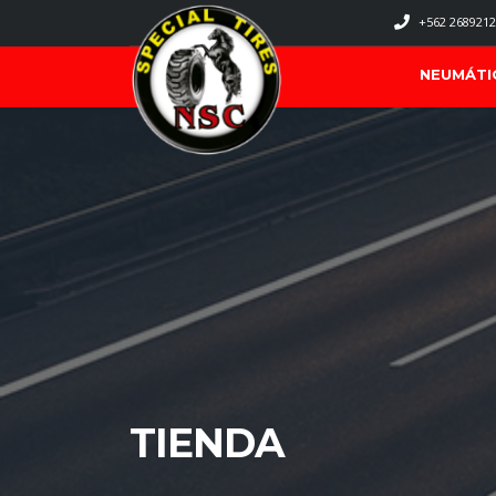
+562 2689212
NEUMÁTI
TIENDA