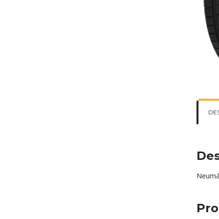
DE
Des
Neumát
Pro