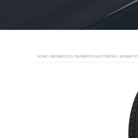
HOME
/
NEUMÁTICOS
/
NUEMÁTICO AUTOMÓVIL
/
NEUMÁTIC