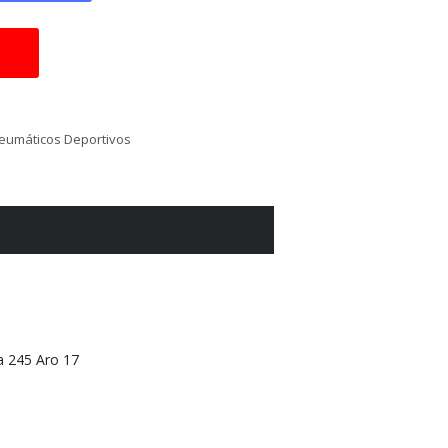
eumáticos Deportivos
 245 Aro 17