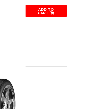
ADD TO
CART