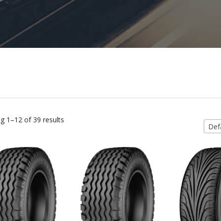
g 1–12 of 39 results
Defa