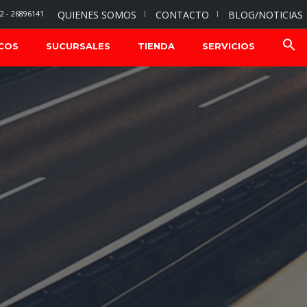
2 - 26896141
QUIENES SOMOS
CONTACTO
BLOG/NOTICIAS
COS
SUCURSALES
TIENDA
SERVICIOS