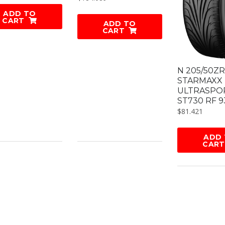
ADD TO
CART
ADD TO
CART
N 205/50ZR
STARMAXX
ULTRASPO
ST730 RF 
$
81.421
ADD
CART