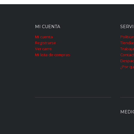
MI CUENTA
SERVI
Mi cuenta
Polític
Registrarse
Tienda
Ver carro
Trabaja
Mi lista de compras
Contac
Despac
¿Por qu
MEDI