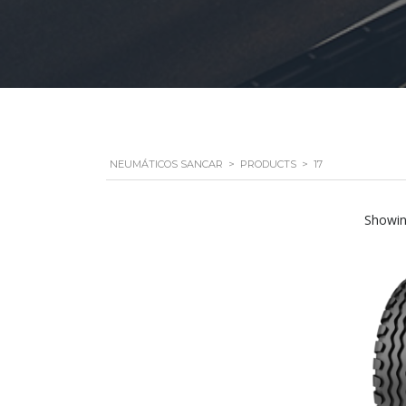
NEUMÁTICOS SANCAR
>
PRODUCTS
>
17
Showin