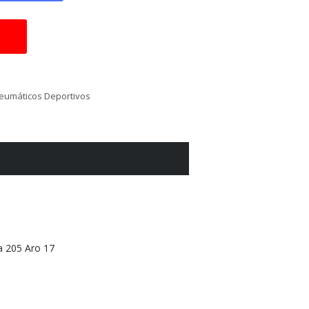
eumáticos Deportivos
 205 Aro 17