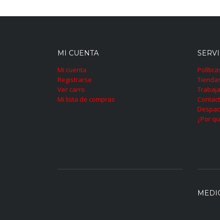
MI CUENTA
SERVI
Mi cuenta
Polític
Registrarse
Tienda
Ver carro
Trabaja
Mi lista de compras
Contac
Despac
¿Por qu
MEDI