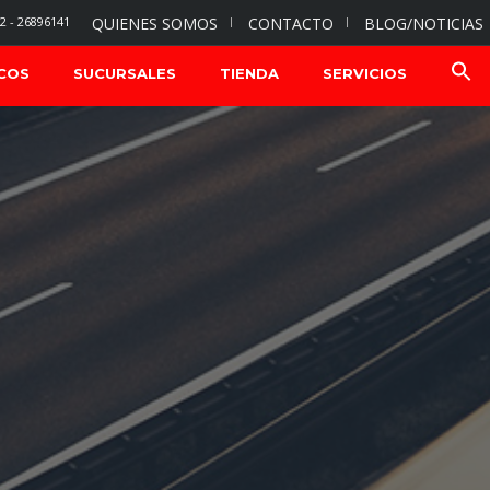
2 - 26896141
QUIENES SOMOS
CONTACTO
BLOG/NOTICIAS
COS
SUCURSALES
TIENDA
SERVICIOS