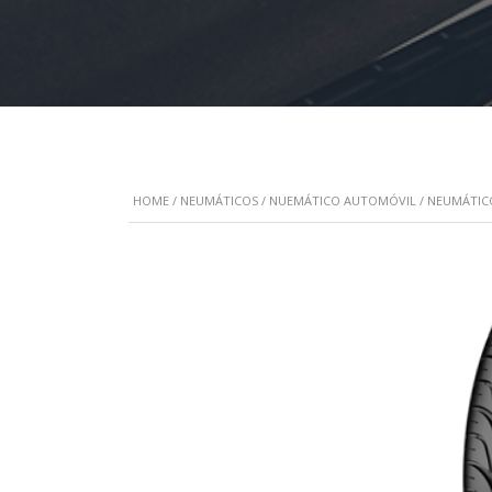
HOME
/
NEUMÁTICOS
/
NUEMÁTICO AUTOMÓVIL
/
NEUMÁTIC