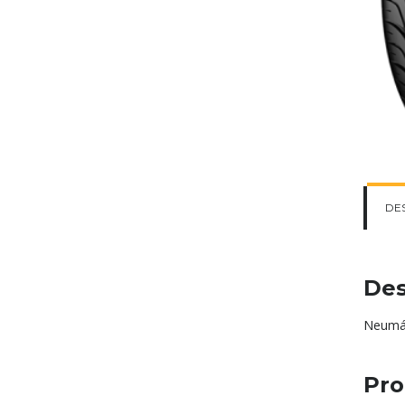
DE
Des
Neumát
Pro