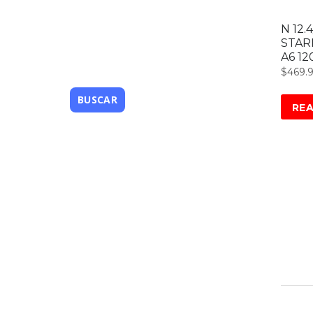
N 12.
STAR
A6 12
$
469.
RE