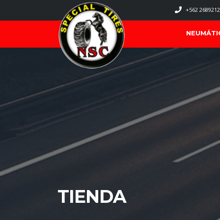
+562 2689212
NEUMÁTI
TIENDA