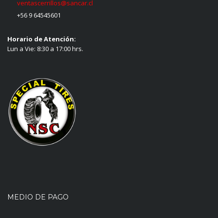
ventascerrillos@sancar.cl
+56 9 64545601
Horario de Atención:
Lun a Vie: 8:30 a 17:00 hrs.
MEDIO DE PAGO