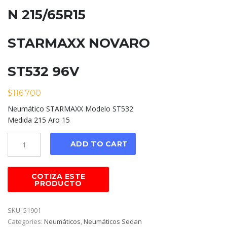
N 215/65R15
STARMAXX NOVARO
ST532 96V
$
116.700
Neumático STARMAXX Modelo ST532
Medida 215 Aro 15
Cantidad
ADD TO CART
SKU:
51901
Categories:
Neumáticos
,
Neumáticos Sedan