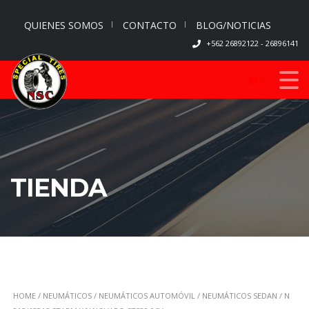
QUIENES SOMOS
CONTACTO
BLOG/NOTICIAS
+562 26892122 - 26896141
0
TIENDA
HOME
/
NEUMÁTICOS
/
NEUMÁTICOS AUTOMÓVIL
/
NEUMÁTICOS SEDAN
/ N