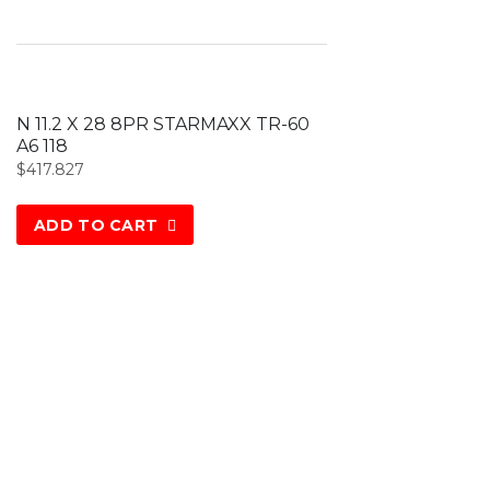
N 11.2 X 28 8PR STARMAXX TR-60
A6 118
$
417.827
ADD TO CART