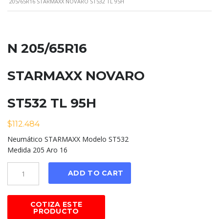
205/65R16 STARMAXX NOVARO ST532 TL 95H
N 205/65R16
STARMAXX NOVARO
ST532 TL 95H
$
112.484
Neumático STARMAXX Modelo ST532
Medida 205 Aro 16
Cantidad
ADD TO CART