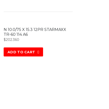
N 10.0/75 X 15.3 12PR STARMAXX
TR-60 114 A6
$
202.360
ADD TO CART