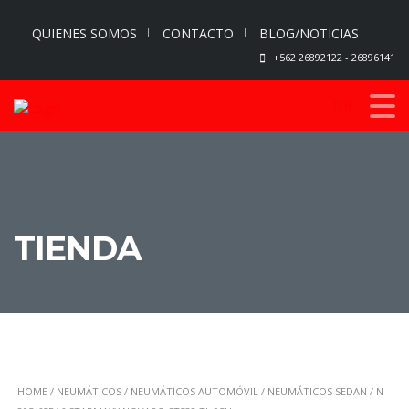
QUIENES SOMOS
CONTACTO
BLOG/NOTICIAS
+562 26892122 - 26896141
0
TIENDA
HOME
/
NEUMÁTICOS
/
NEUMÁTICOS AUTOMÓVIL
/
NEUMÁTICOS SEDAN
/ N