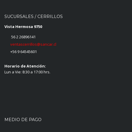
SUCURSALES / CERRILLOS
Vista Hermosa 9750
56 2 26896141
ventascerrillos@sancar.cl
+56 9 64545601
Horario de Atención:
Lun a Vie: 8:30 a 17:00 hrs.
MEDIO DE PAGO