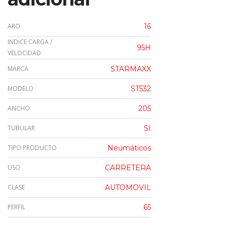
ARO
16
INDICE CARGA /
95H
VELOCIDAD
MARCA
STARMAXX
MODELO
ST532
ANCHO
205
TUBULAR
SI
TIPO PRODUCTO
Neumáticos
USO
CARRETERA
CLASE
AUTOMOVIL
PERFIL
65