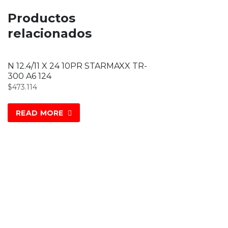
Productos
relacionados
N 12.4/11 X 24 10PR STARMAXX TR-
300 A6 124
$
473.114
READ MORE