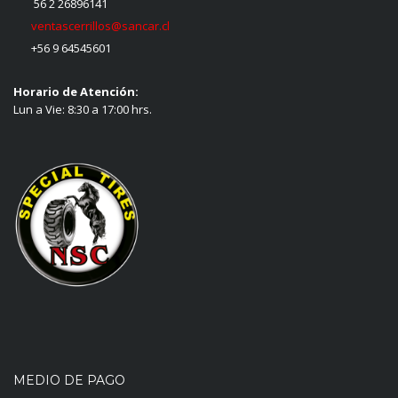
56 2 26896141
ventascerrillos@sancar.cl
+56 9 64545601
Horario de Atención:
Lun a Vie: 8:30 a 17:00 hrs.
MEDIO DE PAGO