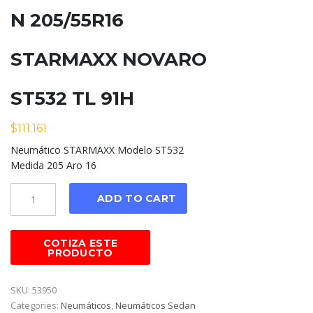
N 205/55R16
STARMAXX NOVARO
ST532 TL 91H
$
111.161
Neumático STARMAXX Modelo ST532
Medida 205 Aro 16
Cantidad
ADD TO CART
SKU:
53950
Categories:
Neumáticos
,
Neumáticos Sedan