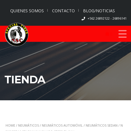
QUIENES SOMOS
CONTACTO
BLOG/NOTICIAS
+562 26892122 - 26896141
0
TIENDA
HOME
/
NEUMÁTICOS
/
NEUMÁTICOS AUTOMÓVIL
/
NEUMÁTICOS SEDAN
/ N