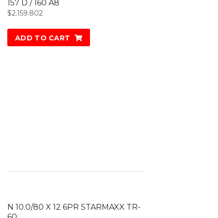
157 D / 160 A8
$
2.159.802
ADD TO CART
N 10.0/80 X 12 6PR STARMAXX TR-
60