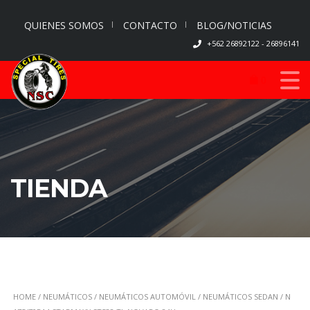
QUIENES SOMOS
CONTACTO
BLOG/NOTICIAS
+562 26892122 - 26896141
0
TIENDA
HOME
/
NEUMÁTICOS
/
NEUMÁTICOS AUTOMÓVIL
/
NEUMÁTICOS SEDAN
/ N