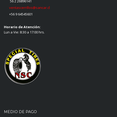
56 2 26896141
ventascerrillos@sancar.cl
+56 9 64545601
Horario de Atención:
Lun a Vie: 8:30 a 17:00 hrs.
MEDIO DE PAGO