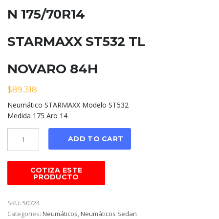
N 175/70R14
STARMAXX ST532 TL
NOVARO 84H
$
89.318
Neumático STARMAXX Modelo ST532
Medida 175 Aro 14
Cantidad
ADD TO CART
SKU:
50724
Categories:
Neumáticos
,
Neumáticos Sedan