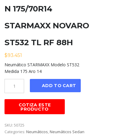
N 175/70R14
STARMAXX NOVARO
ST532 TL RF 88H
$
93.451
Neumático STARMAXX Modelo ST532
Medida 175 Aro 14
Cantidad
ADD TO CART
SKU:
50725
Categories:
Neumáticos
,
Neumáticos Sedan