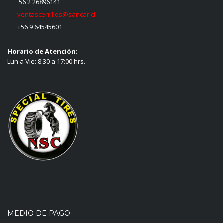
56 2 26896141
ventascerrillos@sancar.cl
+56 9 64545601
Horario de Atención:
Lun a Vie: 8:30 a 17:00 hrs.
MEDIO DE PAGO