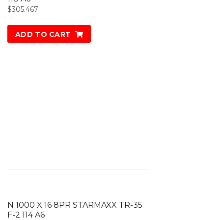
$
305.467
ADD TO CART
N 1000 X 16 8PR STARMAXX TR-35
F-2 114 A6