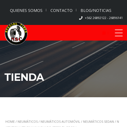
QUIENES SOMOS
CONTACTO
BLOG/NOTICIAS
+562 26892122 - 26896141
0
TIENDA
HOME
/
NEUMÁTICOS
/
NEUMÁTICOS AUTOMÓVIL
/
NEUMÁTICOS SEDAN
/ N