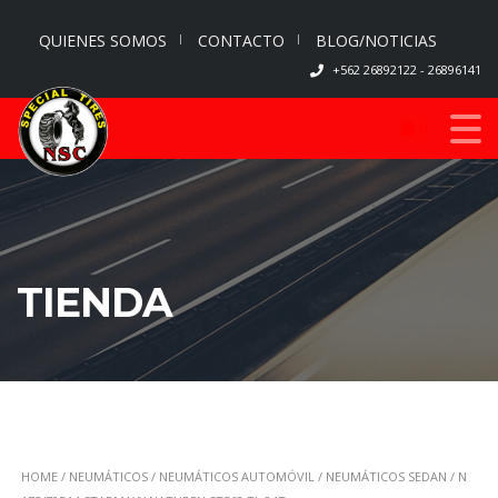
QUIENES SOMOS
CONTACTO
BLOG/NOTICIAS
+562 26892122 - 26896141
0
TIENDA
HOME
/
NEUMÁTICOS
/
NEUMÁTICOS AUTOMÓVIL
/
NEUMÁTICOS SEDAN
/ N