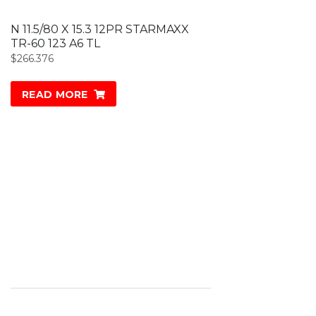
N 11.5/80 X 15.3 12PR STARMAXX
TR-60 123 A6 TL
$
266.376
READ MORE