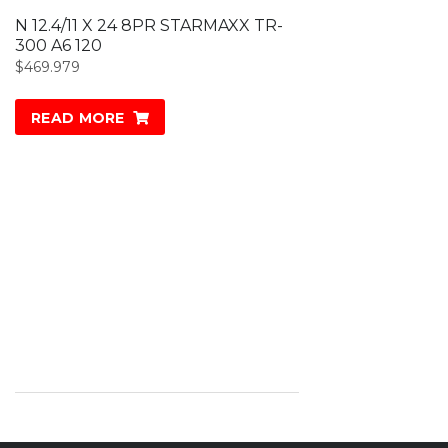
N 12.4/11 X 24 8PR STARMAXX TR-
300 A6 120
$
469.979
READ MORE