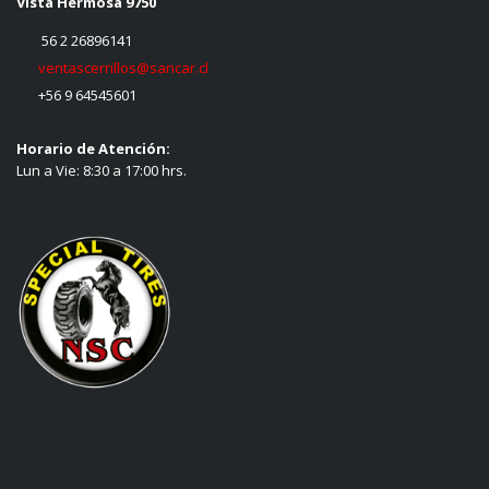
Vista Hermosa 9750
56 2 26896141
ventascerrillos@sancar.cl
+56 9 64545601
Horario de Atención:
Lun a Vie: 8:30 a 17:00 hrs.