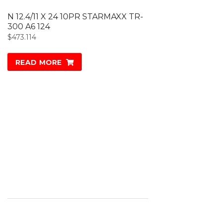
N 12.4/11 X 24 10PR STARMAXX TR-
300 A6 124
$
473.114
READ MORE