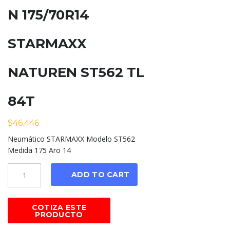
N 175/70R14
STARMAXX
NATUREN ST562 TL
84T
$
46.446
Neumático STARMAXX Modelo ST562
Medida 175 Aro 14
Cantidad
ADD TO CART