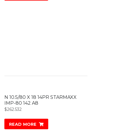
N 10.5/80 X 18 14PR STARMAXX
IMP-80 142 A8
$
262.532
READ MORE