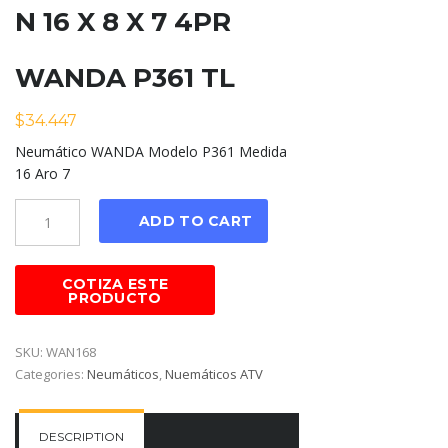
N 16 X 8 X 7 4PR
WANDA P361 TL
$
34.447
Neumático WANDA Modelo P361 Medida
16 Aro 7
Cantidad
ADD TO CART
SKU:
WAN168
Categories:
Neumáticos
,
Nuemáticos ATV
DESCRIPTION