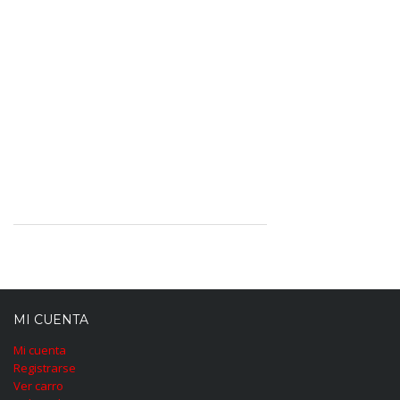
MI CUENTA
Mi cuenta
Registrarse
Ver carro