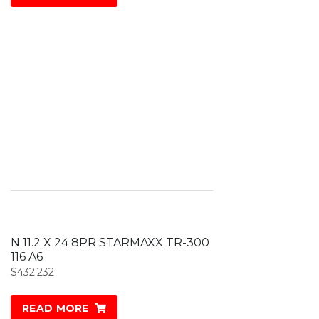
N 11.2 X 24 8PR STARMAXX TR-300
116 A6
$
432.232
READ MORE