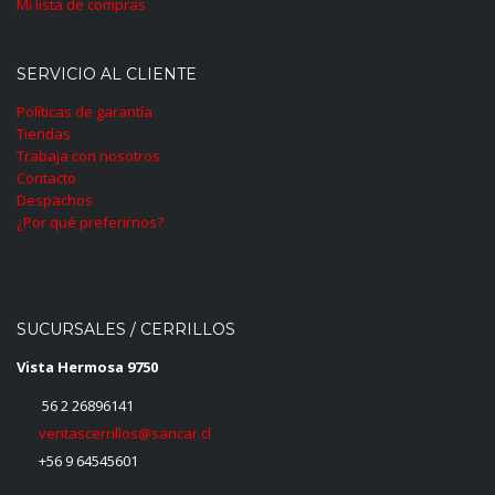
Mi lista de compras
SERVICIO AL CLIENTE
Políticas de garantía
Tiendas
Trabaja con nosotros
Contacto
Despachos
¿Por qué preferirnos?
SUCURSALES / CERRILLOS
Vista Hermosa 9750
56 2 26896141
ventascerrillos@sancar.cl
+56 9 64545601