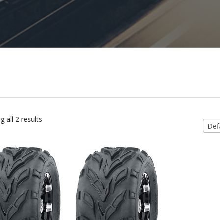
 all 2 results
Defa