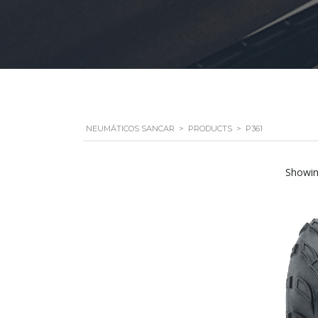
NEUMÁTICOS SANCAR
>
PRODUCTS
>
P361
Showing