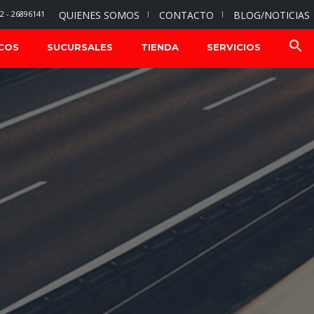
2 - 26896141
QUIENES SOMOS
CONTACTO
BLOG/NOTICIAS
COS
SUCURSALES
TIENDA
SERVICIOS