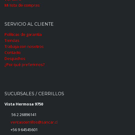
Mi lista de compras
SERVICIO AL CLIENTE
Políticas de garantía
Tiendas
Trabaja con nosotros
Contacto
Despachos
¿Por qué preferirnos?
SUCURSALES / CERRILLOS
Vista Hermosa 9750
56 2 26896141
ventascerrillos@sancar.cl
+56 9 64545601