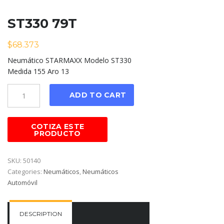
ST330 79T
$
68.373
Neumático STARMAXX Modelo ST330
Medida 155 Aro 13
Cantidad
ADD TO CART
SKU:
50140
Categories:
Neumáticos
,
Neumáticos
Automóvil
DESCRIPTION