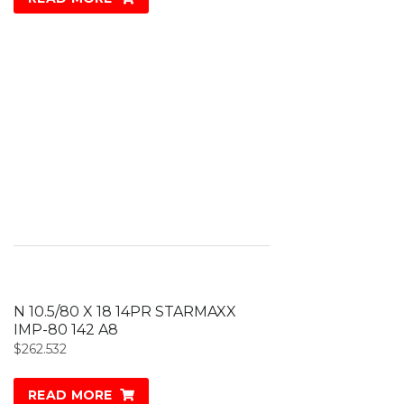
N 10.5/80 X 18 14PR STARMAXX
IMP-80 142 A8
$
262.532
READ MORE