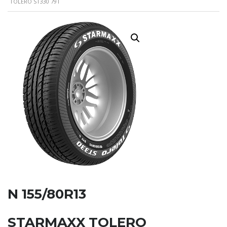
TOLERO ST330 79T
N 155/80R13
STARMAXX TOLERO