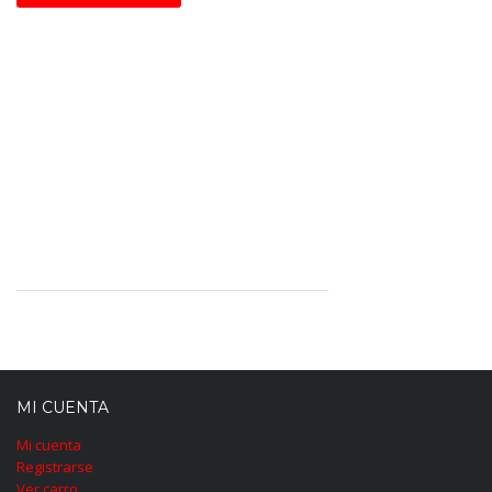
MI CUENTA
Mi cuenta
Registrarse
Ver carro