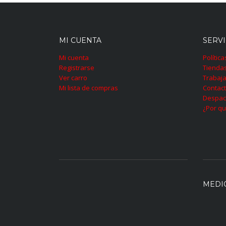
MI CUENTA
SERVI
Mi cuenta
Polític
Registrarse
Tienda
Ver carro
Trabaja
Mi lista de compras
Contac
Despac
¿Por qu
MEDI