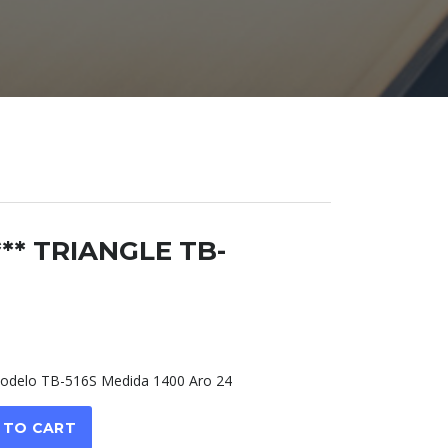
*** TRIANGLE TB-
delo TB-516S Medida 1400 Aro 24
 TO CART