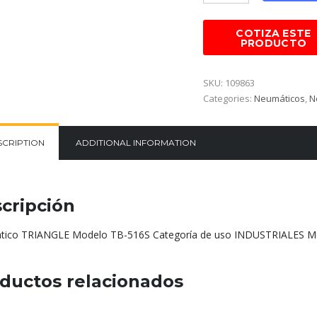
SKU:
109863
Categories:
Neumáticos
,
N
SCRIPTION
ADDITIONAL INFORMATION
cripción
ico TRIANGLE Modelo TB-516S Categoría de uso INDUSTRIALES Me
ductos relacionados