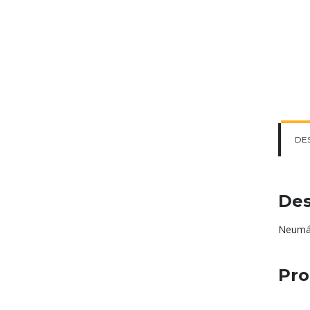
DE
Des
Neumát
Pro