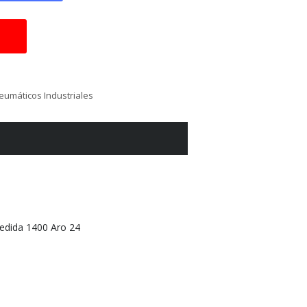
eumáticos Industriales
dida 1400 Aro 24