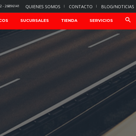
2 - 26896141
QUIENES SOMOS
CONTACTO
BLOG/NOTICIAS
COS
SUCURSALES
TIENDA
SERVICIOS