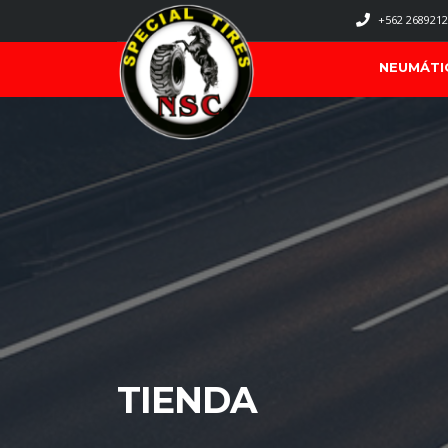
+562 2689212
NEUMÁTI
TIENDA