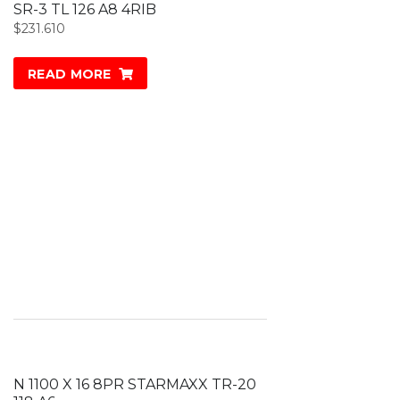
SR-3 TL 126 A8 4RIB
$
231.610
READ MORE
N 1100 X 16 8PR STARMAXX TR-20