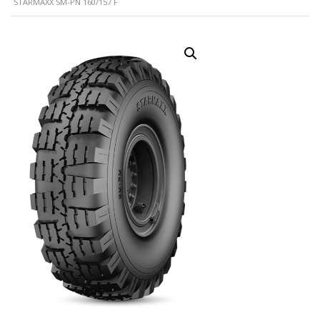
STARMAXX SM-PN 160/157 F