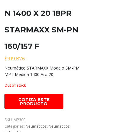
N 1400 X 20 18PR
STARMAXX SM-PN
160/157 F
$
919.876
Neumático STARMAXX Modelo SM-PM
MPT Medida 1400 Aro 20
Out of stock
SKU:
MP300
Categories:
Neumáticos
,
Neumáticos