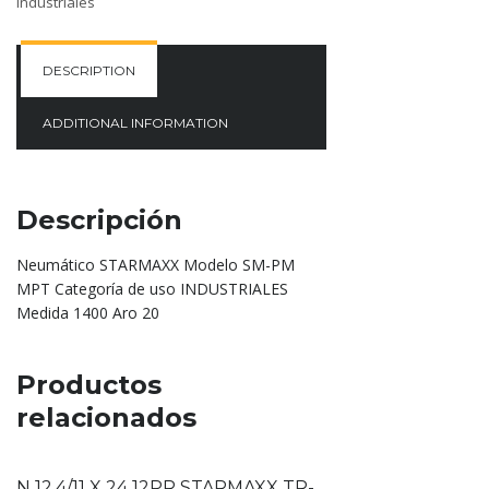
Industriales
DESCRIPTION
ADDITIONAL INFORMATION
Descripción
Neumático STARMAXX Modelo SM-PM
MPT Categoría de uso INDUSTRIALES
Medida 1400 Aro 20
Productos
relacionados
N 12.4/11 X 24 12PR STARMAXX TR-