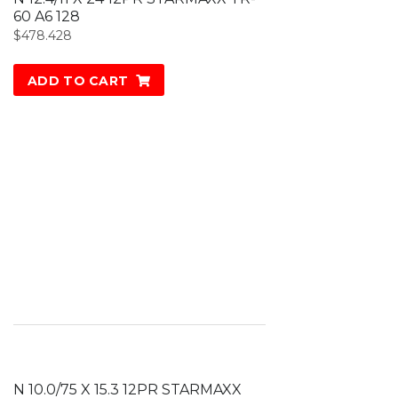
60 A6 128
$
478.428
ADD TO CART
N 10.0/75 X 15.3 12PR STARMAXX