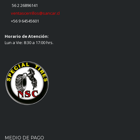
56 2 26896141
ventascerrillos@sancar.cl
+56 9 64545601
Horario de Atención:
Lun a Vie: 8:30 a 17:00 hrs.
MEDIO DE PAGO