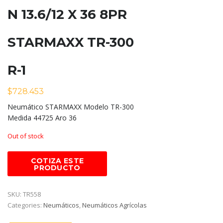
N 13.6/12 X 36 8PR
STARMAXX TR-300
R-1
$
728.453
Neumático STARMAXX Modelo TR-300
Medida 44725 Aro 36
Out of stock
SKU:
TR558
Categories:
Neumáticos
,
Neumáticos Agrícolas