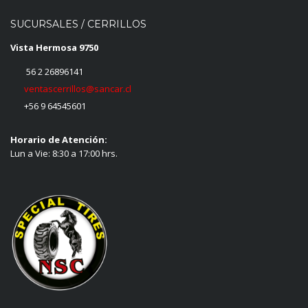
SUCURSALES / CERRILLOS
Vista Hermosa 9750
56 2 26896141
ventascerrillos@sancar.cl
+56 9 64545601
Horario de Atención:
Lun a Vie: 8:30 a 17:00 hrs.