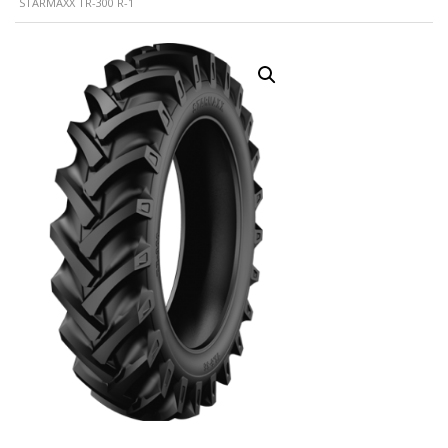
STARMAXX TR-300 R-1