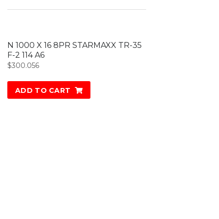
N 1000 X 16 8PR STARMAXX TR-35
F-2 114 A6
$
300.056
ADD TO CART