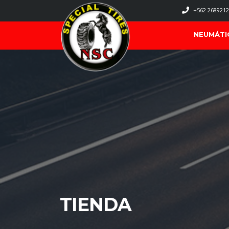
+562 2689212
NEUMÁTI
TIENDA