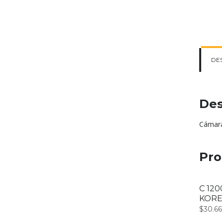
DE
Des
Cámara
Pro
C 12
KOR
$
30.6