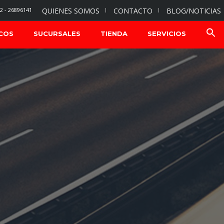
2 - 26896141
QUIENES SOMOS
CONTACTO
BLOG/NOTICIAS
COS
SUCURSALES
TIENDA
SERVICIOS