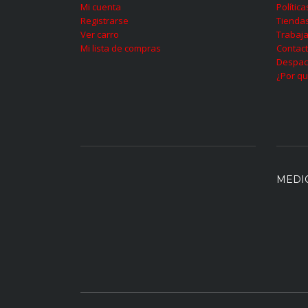
Mi cuenta
Polític
Registrarse
Tienda
Ver carro
Trabaja
Mi lista de compras
Contac
Despac
¿Por qu
MEDI