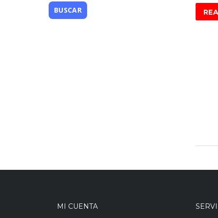
RE
MI CUENTA
SERVI