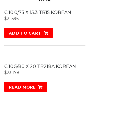
C 10.0/75 X 15.3 TR15 KOREAN
$
21.596
ADD TO CART
C 10.5/80 X 20 TR218A KOREAN
$
23.178
READ MORE