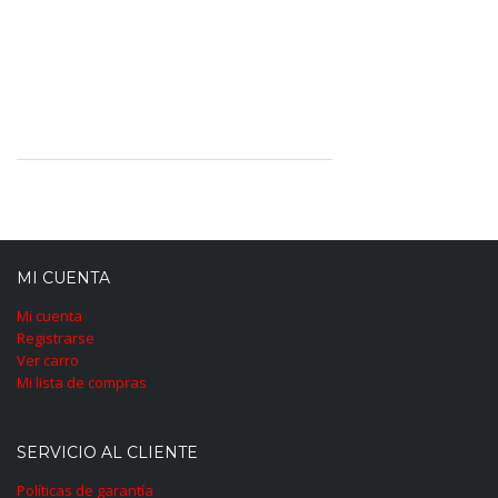
MI CUENTA
Mi cuenta
Registrarse
Ver carro
Mi lista de compras
SERVICIO AL CLIENTE
Políticas de garantía