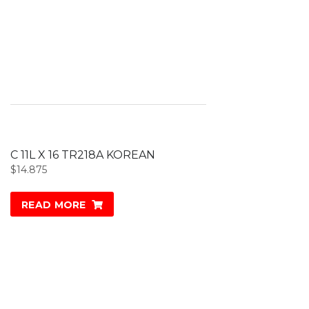
C 11L X 16 TR218A KOREAN
$
14.875
READ MORE