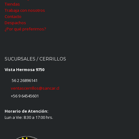
Tiendas
Trabaja con nosotros
Contacto
Despachos
¿Por qué preferirnos?
SUCURSALES / CERRILLOS
Vista Hermosa 9750
56 2 26896141
ventascerrillos@sancar.cl
+56 9 64545601
Horario de Atención:
Lun a Vie: 8:30 a 17:00 hrs.