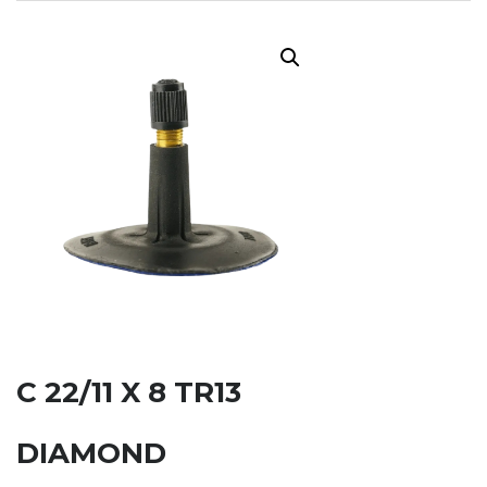
C 22/11 X 8 TR13
DIAMOND