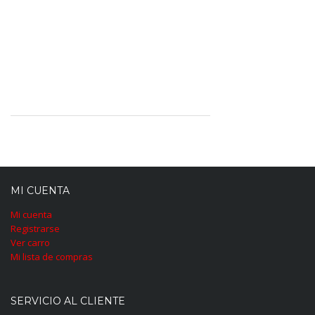
MI CUENTA
Mi cuenta
Registrarse
Ver carro
Mi lista de compras
SERVICIO AL CLIENTE