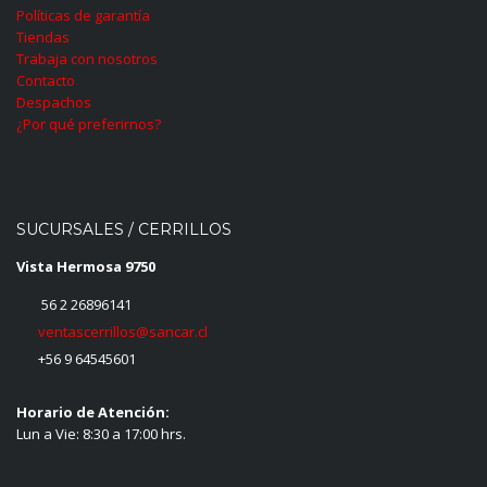
Políticas de garantía
Tiendas
Trabaja con nosotros
Contacto
Despachos
¿Por qué preferirnos?
SUCURSALES / CERRILLOS
Vista Hermosa 9750
56 2 26896141
ventascerrillos@sancar.cl
+56 9 64545601
Horario de Atención:
Lun a Vie: 8:30 a 17:00 hrs.