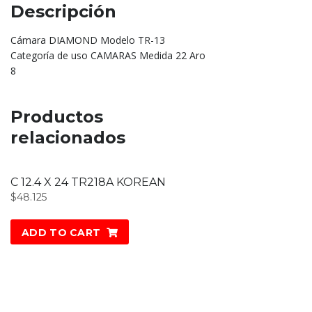
Descripción
Cámara DIAMOND Modelo TR-13
Categoría de uso CAMARAS Medida 22 Aro
8
Productos
relacionados
C 12.4 X 24 TR218A KOREAN
$
48.125
ADD TO CART