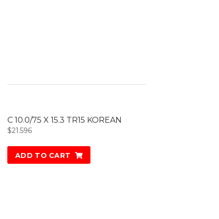
C 10.0/75 X 15.3 TR15 KOREAN
$
21.596
ADD TO CART