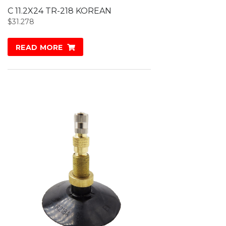
C 11.2X24 TR-218 KOREAN
$
31.278
READ MORE