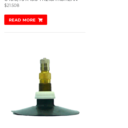
$
21.508
READ MORE