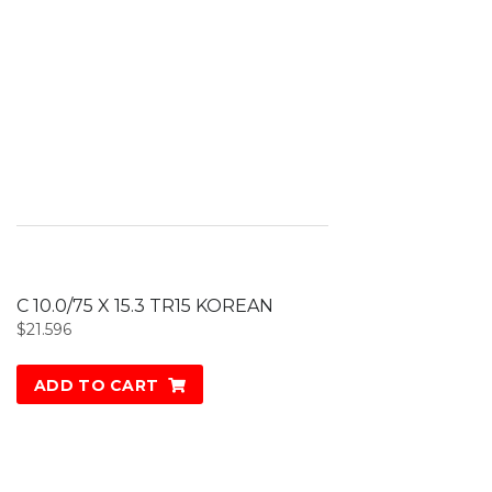
C 10.0/75 X 15.3 TR15 KOREAN
$
21.596
ADD TO CART