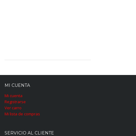
MI CUENTA
Mi cuenta
Registrarse
Ver carro
Mi lista de compras
SERVICIO AL CLIENTE