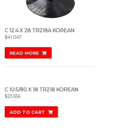
C 12.4 X 28 TR218A KOREAN
$
41.047
READ MORE
C 10.5/80 X 18 TR218 KOREAN
$
23.556
ADD TO CART