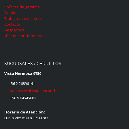
Políticas de garantía
Tiendas
Trabaja con nosotros
Contacto
Despachos
¿Por qué preferirnos?
SUCURSALES / CERRILLOS
Vista Hermosa 9750
56 2 26896141
ventascerrillos@sancar.cl
+56 9 64545601
Horario de Atención:
Lun a Vie: 8:30 a 17:00 hrs.