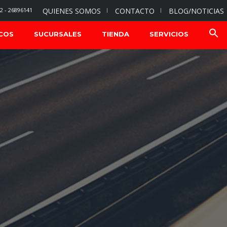
2 - 26896141
QUIENES SOMOS
CONTACTO
BLOG/NOTICIAS
COS
SUCURSALES
TIENDA
SERVICIOS