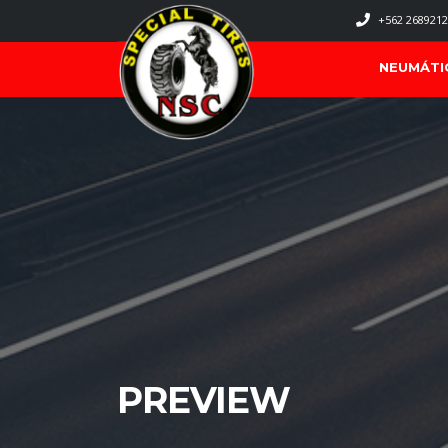
+562 2689212
NEUMÁTI
PREVIEW