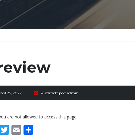
review
bril 25, 2022
Publicado por:
admin
you are not allowed to access this page.
Facebook
Twitter
Email
Compartir