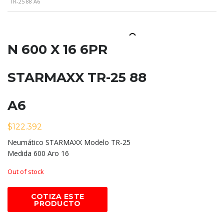
TR-25 88 A6
N 600 X 16 6PR
STARMAXX TR-25 88
A6
$
122.392
Neumático STARMAXX Modelo TR-25
Medida 600 Aro 16
Out of stock