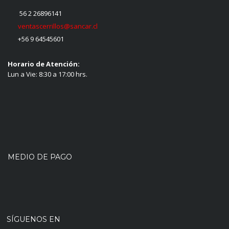
56 2 26896141
ventascerrillos@sancar.cl
+56 9 64545601
Horario de Atención:
Lun a Vie: 8:30 a 17:00 hrs.
MEDIO DE PAGO
SÍGUENOS EN