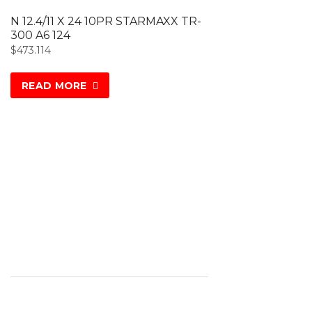
N 12.4/11 X 24 10PR STARMAXX TR-
300 A6 124
$
473.114
READ MORE