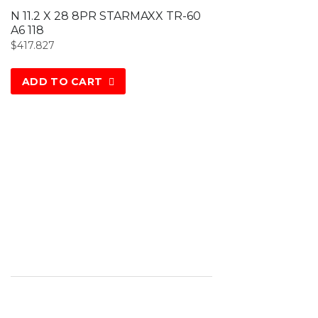
N 11.2 X 28 8PR STARMAXX TR-60
A6 118
$
417.827
ADD TO CART