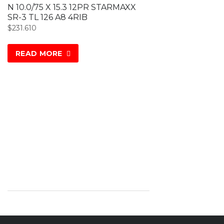
N 10.0/75 X 15.3 12PR STARMAXX
SR-3 TL 126 A8 4RIB
$
231.610
READ MORE