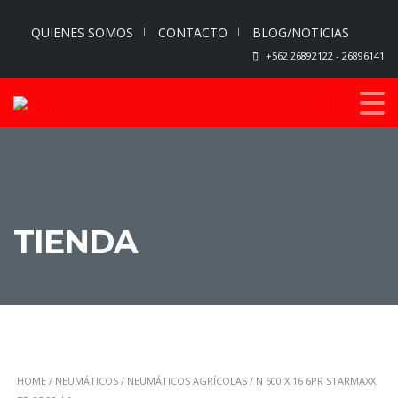
QUIENES SOMOS
CONTACTO
BLOG/NOTICIAS
+562 26892122 - 26896141
0
TIENDA
HOME
/
NEUMÁTICOS
/
NEUMÁTICOS AGRÍCOLAS
/ N 600 X 16 6PR STARMAXX