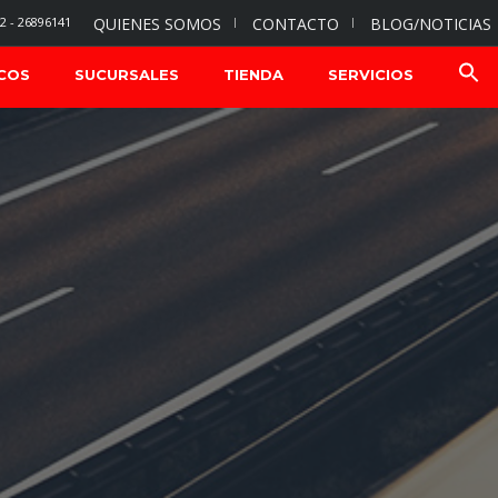
2 - 26896141
QUIENES SOMOS
CONTACTO
BLOG/NOTICIAS
COS
SUCURSALES
TIENDA
SERVICIOS