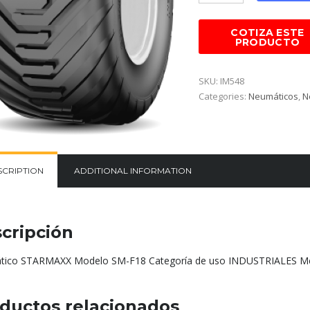
SKU:
IM548
Categories:
Neumáticos
,
N
SCRIPTION
ADDITIONAL INFORMATION
cripción
ico STARMAXX Modelo SM-F18 Categoría de uso INDUSTRIALES Med
ductos relacionados