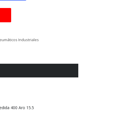
eumáticos Industriales
ida 400 Aro 15.5