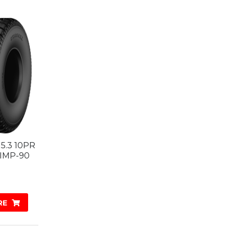
15.3 10PR
IMP-90
RE