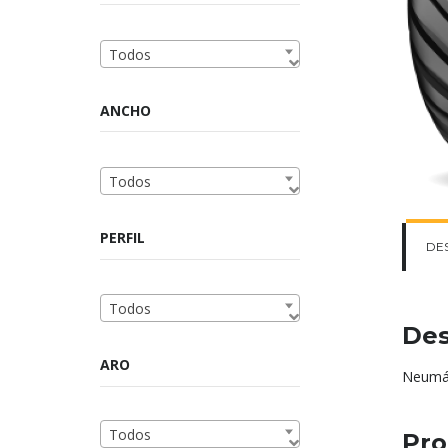
Todos
ANCHO
Todos
PERFIL
DE
Todos
Des
ARO
Neumát
Todos
Pro