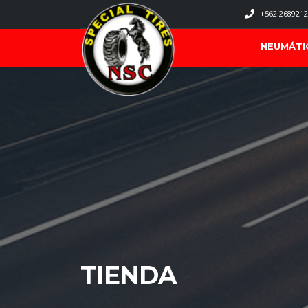
+562 2689212
NEUMÁTI
TIENDA