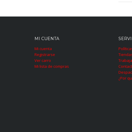
MI CUENTA
SERVI
Mi cuenta
Polític
Registrarse
Tienda
Ver carro
Trabaja
Mi lista de compras
Contac
Despac
¿Por qu