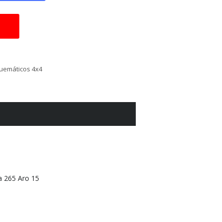
uemáticos 4x4
 265 Aro 15