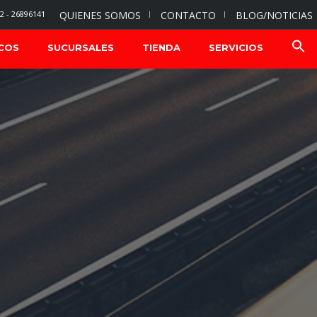
2 - 26896141
QUIENES SOMOS
CONTACTO
BLOG/NOTICIAS
COS
SUCURSALES
TIENDA
SERVICIOS