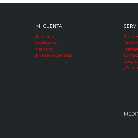
MI CUENTA
SERVI
Mi cuenta
Polític
Registrarse
Tienda
Ver carro
Trabaja
Mi lista de compras
Contac
Despac
¿Por qu
MEDI