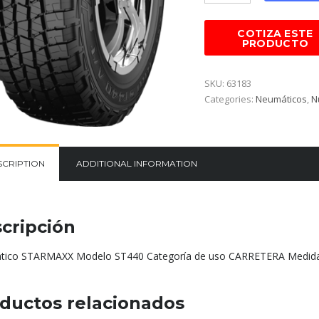
SKU:
63183
Categories:
Neumáticos
,
N
SCRIPTION
ADDITIONAL INFORMATION
cripción
ico STARMAXX Modelo ST440 Categoría de uso CARRETERA Medida
ductos relacionados