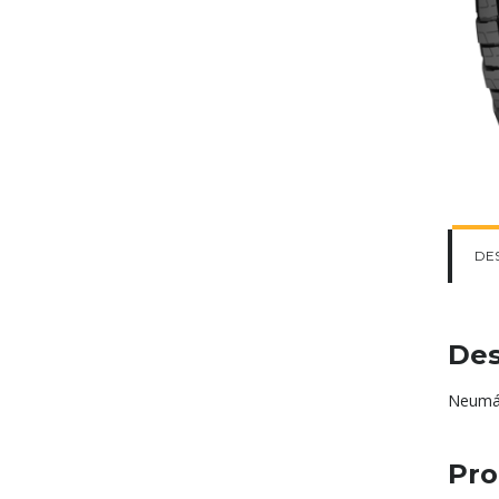
DE
Des
Neumát
Pro