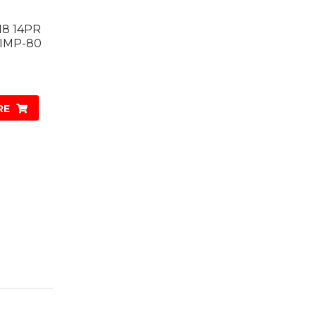
 18 14PR
IMP-80
RE