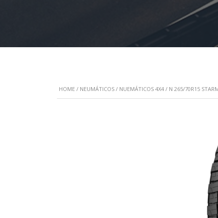
HOME
/
NEUMÁTICOS
/
NUEMÁTICOS 4X4
/ N 265/70R15 STAR