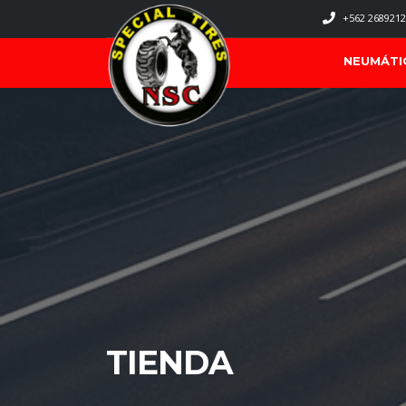
+562 2689212
NEUMÁTI
TIENDA