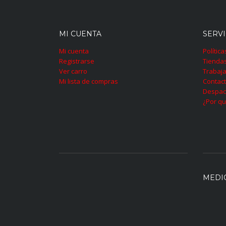
MI CUENTA
SERVI
Mi cuenta
Polític
Registrarse
Tienda
Ver carro
Trabaja
Mi lista de compras
Contac
Despac
¿Por qu
MEDI