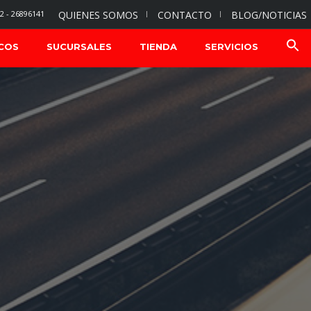
2 - 26896141
QUIENES SOMOS
CONTACTO
BLOG/NOTICIAS
COS
SUCURSALES
TIENDA
SERVICIOS