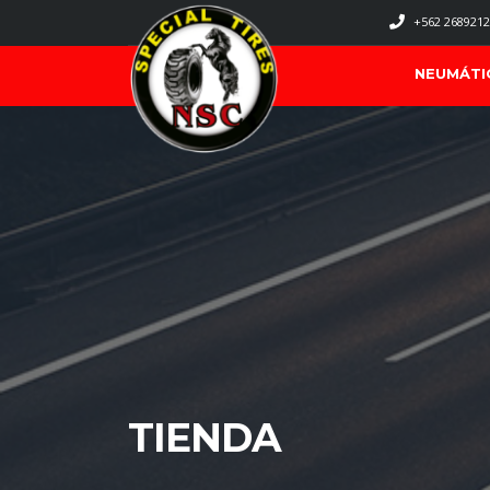
+562 2689212
NEUMÁTI
TIENDA