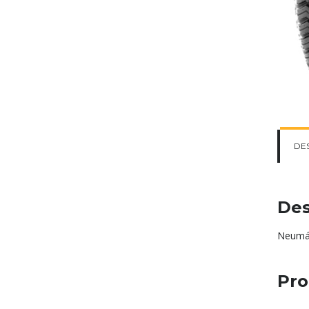
DE
Des
Neumát
Pro