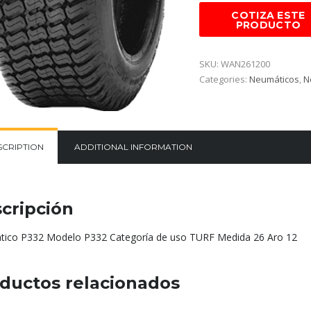
SKU:
WAN261200
Categories:
Neumáticos
,
N
SCRIPTION
ADDITIONAL INFORMATION
cripción
ico P332 Modelo P332 Categoría de uso TURF Medida 26 Aro 12
ductos relacionados