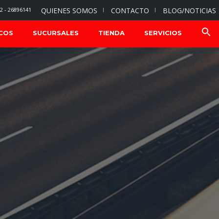
2 - 26896141
QUIENES SOMOS
CONTACTO
BLOG/NOTICIAS
COS
SUCURSALES
TIENDA
SERVICIOS