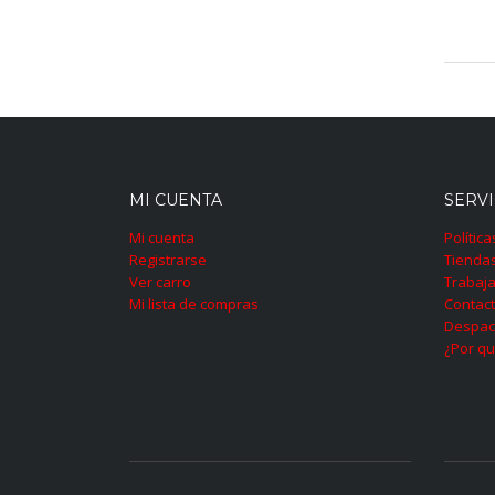
MI CUENTA
SERVI
Mi cuenta
Polític
Registrarse
Tienda
Ver carro
Trabaja
Mi lista de compras
Contac
Despac
¿Por qu