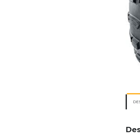
DE
Des