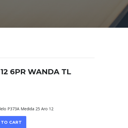
X 12 6PR WANDA TL
lo P373A Medida 25 Aro 12
 TO CART