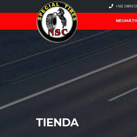
+562 2689212
NEUMÁTI
TIENDA