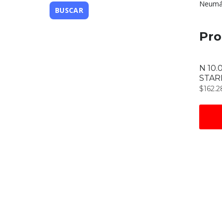
Neumát
Pro
N 10.
STAR
$
162.