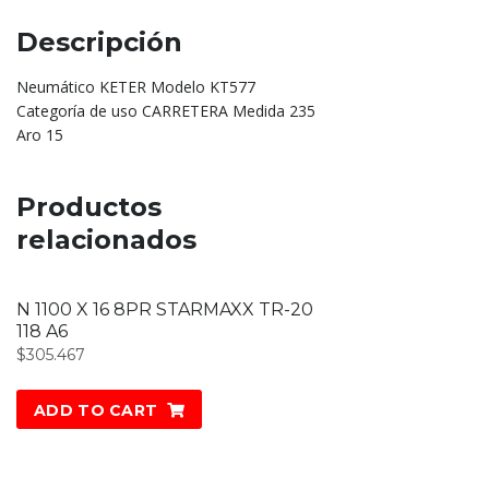
Descripción
Neumático KETER Modelo KT577
Categoría de uso CARRETERA Medida 235
Aro 15
Productos
relacionados
N 1100 X 16 8PR STARMAXX TR-20
118 A6
$
305.467
ADD TO CART