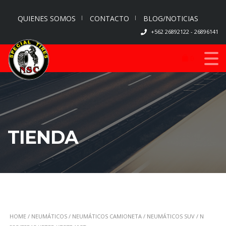
QUIENES SOMOS
CONTACTO
BLOG/NOTICIAS
+562 26892122 - 26896141
0
TIENDA
HOME
/
NEUMÁTICOS
/
NEUMÁTICOS CAMIONETA
/
NEUMÁTICOS SUV
/ N