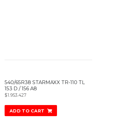
540/65R38 STARMAXX TR-110 TL
153 D / 156 A8
$
1.953.427
ADD TO CART