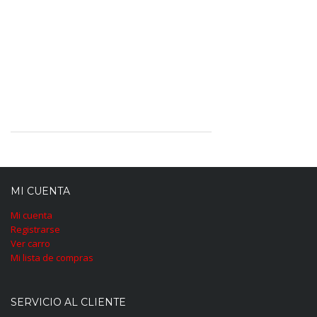
MI CUENTA
Mi cuenta
Registrarse
Ver carro
Mi lista de compras
SERVICIO AL CLIENTE