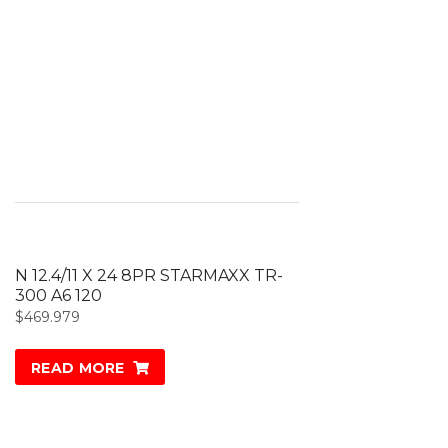
N 12.4/11 X 24 8PR STARMAXX TR-
300 A6 120
$
469.979
READ MORE