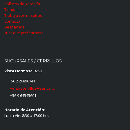
Políticas de garantía
Tiendas
Trabaja con nosotros
Contacto
Despachos
¿Por qué preferirnos?
SUCURSALES / CERRILLOS
Vista Hermosa 9750
56 2 26896141
ventascerrillos@sancar.cl
+56 9 64545601
Horario de Atención:
Lun a Vie: 8:30 a 17:00 hrs.