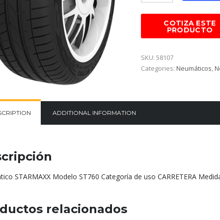
SKU:
58107
Categories:
Neumáticos
,
N
SCRIPTION
ADDITIONAL INFORMATION
cripción
ico STARMAXX Modelo ST760 Categoría de uso CARRETERA Medida
ductos relacionados