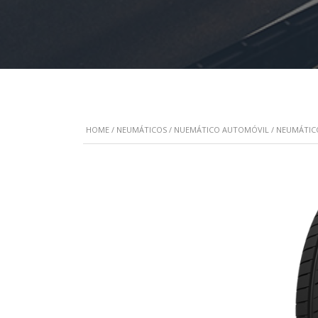
HOME
/
NEUMÁTICOS
/
NUEMÁTICO AUTOMÓVIL
/
NEUMÁTIC