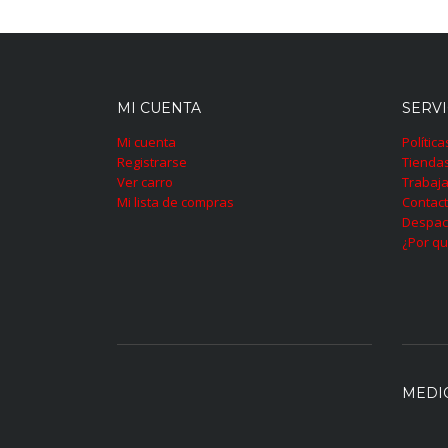
MI CUENTA
SERVI
Mi cuenta
Polític
Registrarse
Tienda
Ver carro
Trabaja
Mi lista de compras
Contac
Despac
¿Por qu
MEDI