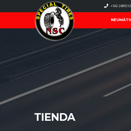
+562 2689212
NEUMÁTI
TIENDA