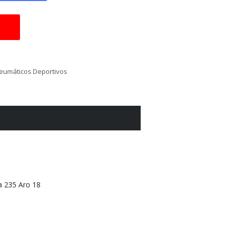
eumáticos Deportivos
 235 Aro 18