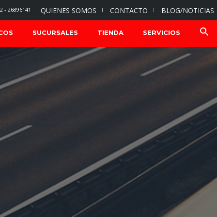
2 - 26896141
QUIENES SOMOS
CONTACTO
BLOG/NOTICIAS
COS
SUCURSALES
TIENDA
SERVICIOS