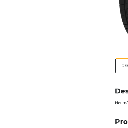
DE
Des
Neumát
Pro