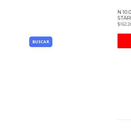
N 10.
STAR
$
162.